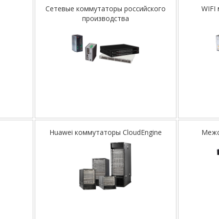
Сетевые коммутаторы российского
WIFI
производства
Huawei коммутаторы CloudEngine
Межс