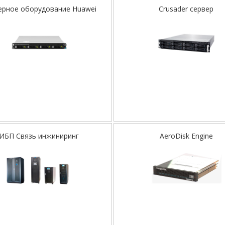
ерное оборудование Huawei
Crusader сервер
ИБП Связь инжиниринг
AeroDisk Engine