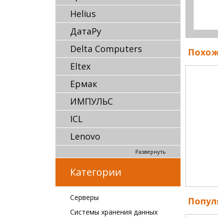
Helius
ДатаРу
Delta Computers
Похож
Eltex
Ермак
ИМПУЛЬС
ICL
Lenovo
Развернуть
Категории
Серверы
Попул
Системы хранения данных