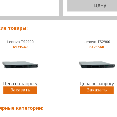
цену
ие товары:
Lenovo TS2900
Lenovo TS2900
6171S4R
6171S6R
Цена по запросу
Цена по запросу
Заказать
Заказать
ярные категории: