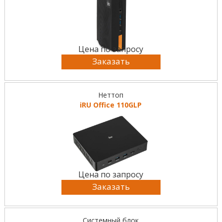
Цена по запросу
Заказать
Неттоп
iRU Office 110GLP
Цена по запросу
Заказать
Системный блок