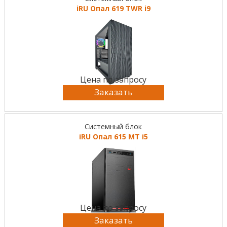
iRU Опал 619 TWR i9
Цена по запросу
Заказать
Системный блок
iRU Опал 615 MT i5
Цена по запросу
Заказать