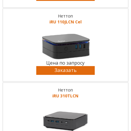
Неттоп
iRU 110JLCN Cel
Цена по запросу
Заказать
Неттоп
iRU 310TLCN