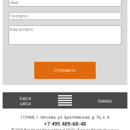
Карта
Наверх
сайта
115408
, г.
Москва
,
ул. Братеевская, д. 16, к. 6
+7 495 489-68-48
© 2026 Все права принадлежат ООО «Бизнес Юнит»
Политика