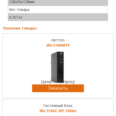
128x55x128мм
Вес товара
0.757 кг
Похожие товары:
Неттоп
iRU 310H6ITF
Цена по запросу
Заказать
Системный блок
iRU 310SC SFF 12Gen