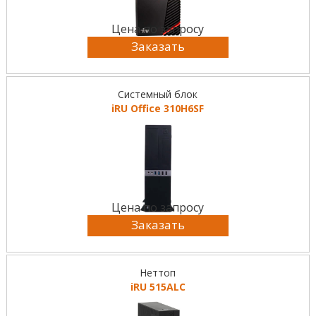
Цена по запросу
Заказать
Системный блок
iRU Office 310H6SF
Цена по запросу
Заказать
Неттоп
iRU 515ALC