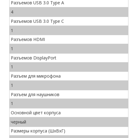
Разъемов USB 3.0 Type A
4
Разъемов USB 3.0 Type C
1
Разъемов HDMI
1
Разъемов DisplayPort
1
Разъем для микрофона
1
Разъем для наушников
1
Основной цвет корпуса
черный
Размеры корпуса (ШхВхГ)