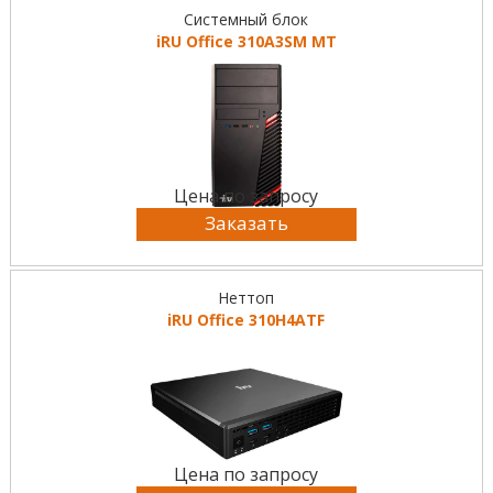
Системный блок
iRU Office 310A3SM MT
Цена по запросу
Заказать
Неттоп
iRU Office 310H4ATF
Цена по запросу