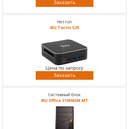
Заказать
Неттоп
iRU Tactio 525
Цена по запросу
Заказать
Системный блок
iRU Office 310H6SM MT