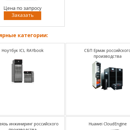
Цена по запросу
Заказать
ярные категории:
Ноутбук ICL RAYbook
СБП Ермак российског
производства
вязь инжиниринг российского
Huawei CloudEngine
производства