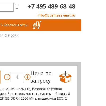
+7 495 489-68-48
info@business-unit.ru
Т-блог
Контакты
200
E-2234
Цена по
запросу
4, 8 МБ кэш-памяти, базовая тактовая
 ядра, 8 потоков, частота системной шины 8
128 GB DDR4 2666 MHz, поддержка ECC, 2