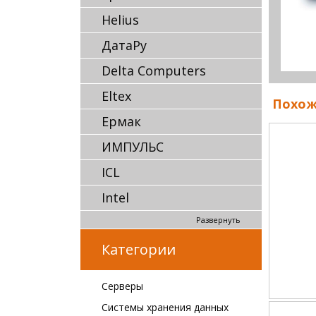
Helius
ДатаРу
Delta Computers
Eltex
Похож
Ермак
ИМПУЛЬС
ICL
Intel
Развернуть
Категории
Серверы
Системы хранения данных