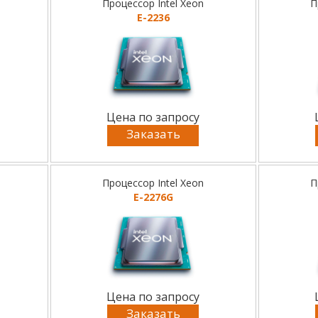
Процессор Intel Xeon
П
E-2236
Цена по запросу
Заказать
Процессор Intel Xeon
П
E-2276G
Цена по запросу
Заказать