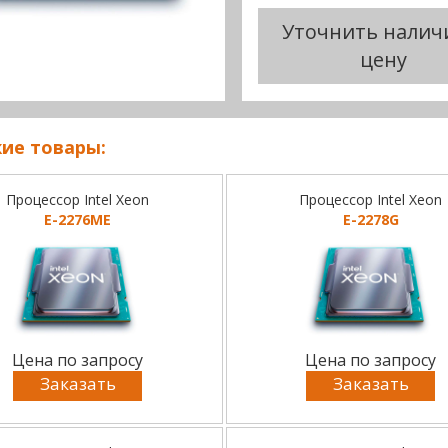
Уточнить налич
цену
ие товары:
Процессор Intel Xeon
Процессор Intel Xeon
E-2276ME
E-2278G
Цена по запросу
Цена по запросу
Заказать
Заказать