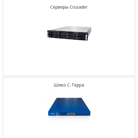
Серверы Crusader
Шлюз С-Терра