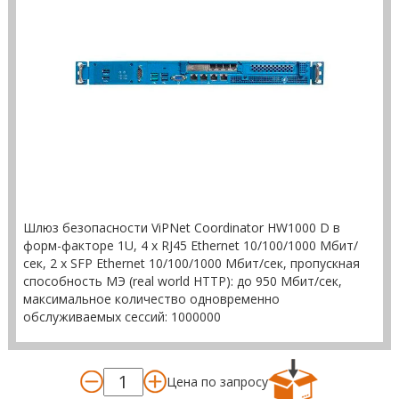
Шлюз безопасности ViPNet Coordinator HW1000 D в
форм-факторе 1U, 4 x RJ45 Ethernet 10/100/1000 Мбит/
сек, 2 x SFP Ethernet 10/100/1000 Мбит/сек, пропускная
способность МЭ (real world HTTP): до 950 Мбит/сек,
максимальное количество одновременно
обслуживаемых сессий: 1000000
Цена по запросу