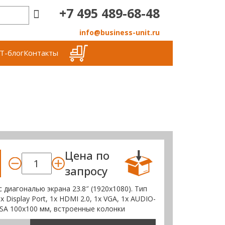
+7 495 489-68-48
info@business-unit.ru
Т-блог
Контакты
Цена по
запросу
 диагональю экрана 23.8″ (1920х1080). Тип
 Display Port, 1x HDMI 2.0, 1x VGA, 1x AUDIO-
VESA 100х100 мм, встроенные колонки