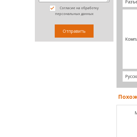
Разъ
Согласие на обработку
персональных данных
Комп
Русск
Похож
М