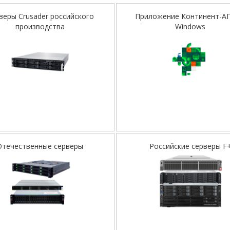
веры Crusader российского
Приложение Континент-АП
производства
Windows
Отечественные серверы
Российские серверы F