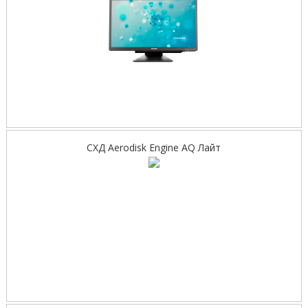
СХД Aerodisk Engine AQ Лайт