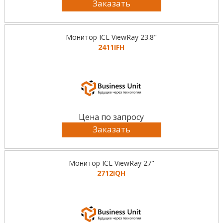
Заказать
Монитор ICL ViewRay 23.8"
2411IFH
Цена по запросу
Заказать
Монитор ICL ViewRay 27"
2712IQH