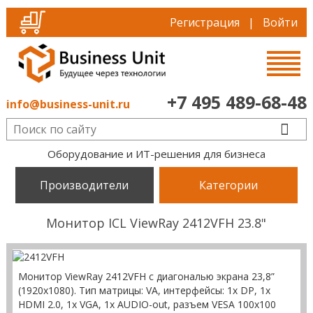
Регистрация
|
Войти
+7 495 489-68-48
info@business-unit.ru
Оборудование и ИТ-решения для бизнеса
Производители
Категории
Монитор ICL ViewRay 2412VFH 23.8"
Монитор ViewRay 2412VFH с диагональю экрана 23,8”
(1920х1080). Тип матрицы: VA, интерфейсы: 1x DP, 1x
HDMI 2.0, 1x VGA, 1x AUDIO-out, разъем VESA 100х100