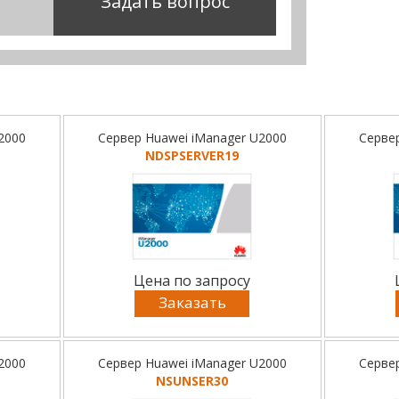
Задать вопрос
2000
Сервер Huawei iManager U2000
Серве
NDSPSERVER19
Цена по запросу
Заказать
2000
Сервер Huawei iManager U2000
Серве
NSUNSER30