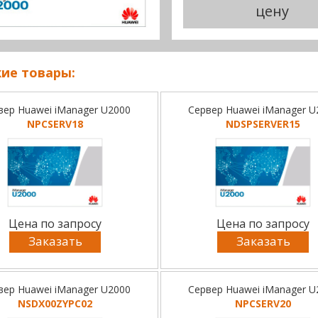
цену
ие товары:
вер Huawei iManager U2000
Сервер Huawei iManager U
NPCSERV18
NDSPSERVER15
Цена по запросу
Цена по запросу
Заказать
Заказать
вер Huawei iManager U2000
Сервер Huawei iManager U
NSDX00ZYPC02
NPCSERV20