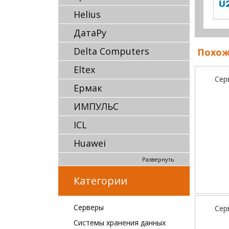
Helius
ДатаРу
Delta Computers
Похож
Eltex
Сер
Ермак
ИМПУЛЬС
ICL
Huawei
Развернуть
Категории
Серверы
Сер
Системы хранения данных