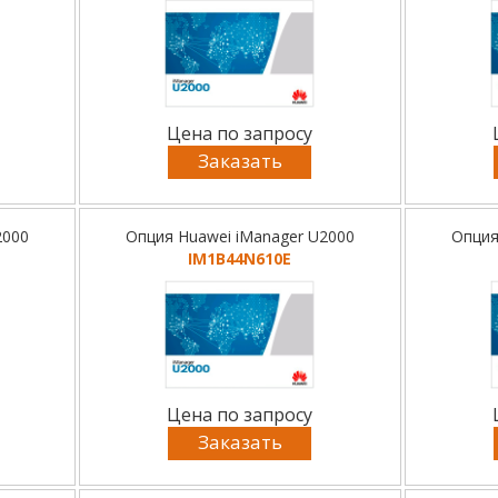
Цена по запросу
Заказать
2000
Опция Huawei iManager U2000
Опция
IM1B44N610E
Цена по запросу
Заказать