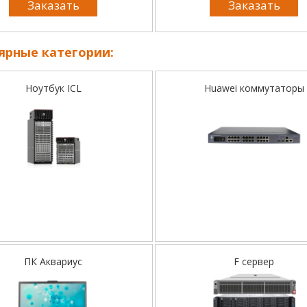
Заказать
Заказать
ярные категории:
Ноутбук ICL
Huawei коммутаторы
ПК Аквариус
F сервер