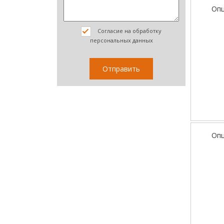
Опц
Согласие на обработку
персональных данных
Опц