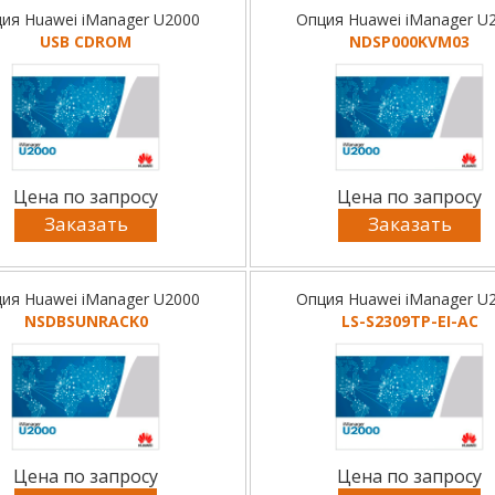
ия Huawei iManager U2000
Опция Huawei iManager U
USB CDROM
NDSP000KVM03
Цена по запросу
Цена по запросу
Заказать
Заказать
ия Huawei iManager U2000
Опция Huawei iManager U
NSDBSUNRACK0
LS-S2309TP-EI-AC
Цена по запросу
Цена по запросу