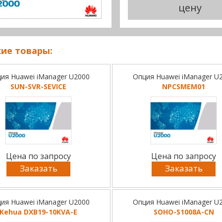
цену
ие товары:
ия Huawei iManager U2000
Опция Huawei iManager U
SUN-SVR-SEVICE
NPCSMEM01
Цена по запросу
Цена по запросу
Заказать
Заказать
ия Huawei iManager U2000
Опция Huawei iManager U
Kehua DXB19-10KVA-E
SOHO-S1008A-CN