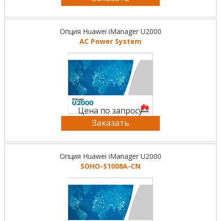
Опция Huawei iManager U2000
AC Power System
Цена по запросу
Заказать
Опция Huawei iManager U2000
SOHO-S1008A-CN