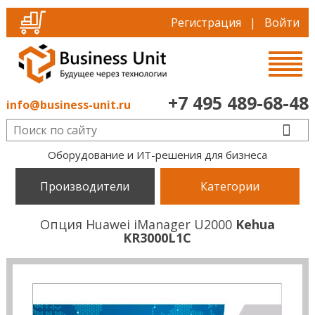
Регистрация
|
Войти
+7 495 489-68-48
info@business-unit.ru
Оборудование и ИТ-решения для бизнеса
Производители
Категории
Опция Huawei iManager U2000
Kehua
KR3000L1C