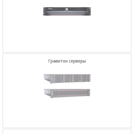
Гравитон серверы