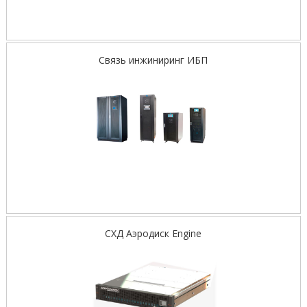
Связь инжиниринг ИБП
СХД Аэродиск Engine