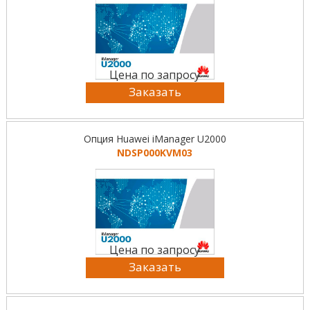
Цена по запросу
Заказать
Опция Huawei iManager U2000
NDSP000KVM03
Цена по запросу
Заказать