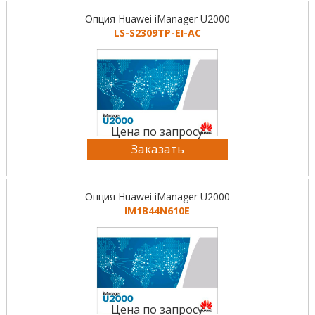
Опция Huawei iManager U2000
LS-S2309TP-EI-AC
Цена по запросу
Заказать
Опция Huawei iManager U2000
IM1B44N610E
Цена по запросу