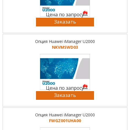
Цена по запросу
Заказать
Опция Huawei iManager U2000
NKVMSWD03
Цена по запросу
Заказать
Опция Huawei iManager U2000
FWGZ001UHA00