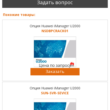
Задать вопрос
Похожие товары:
Опция Huawei iManager U2000
NSDBPCRACK01
Цена по запросу
Заказать
Опция Huawei iManager U2000
SUN-SVR-SEVICE