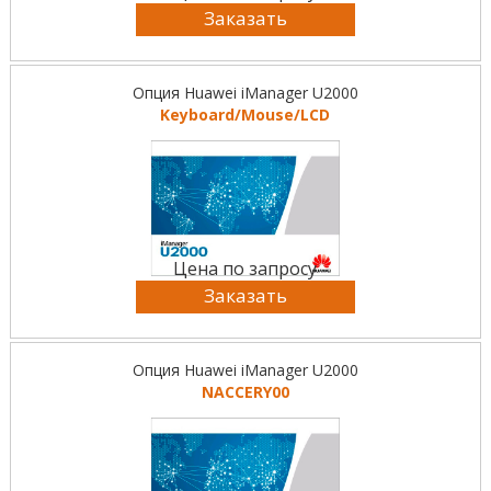
Заказать
Опция Huawei iManager U2000
Keyboard/Mouse/LCD
Цена по запросу
Заказать
Опция Huawei iManager U2000
NACCERY00