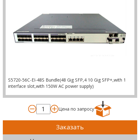
S5720-56C-EI-48S Bundle(48 Gig SFP,4 10 Gig SFP+,with 1
interface slot,with 150W AC power supply)
Цена по запросу
Заказать