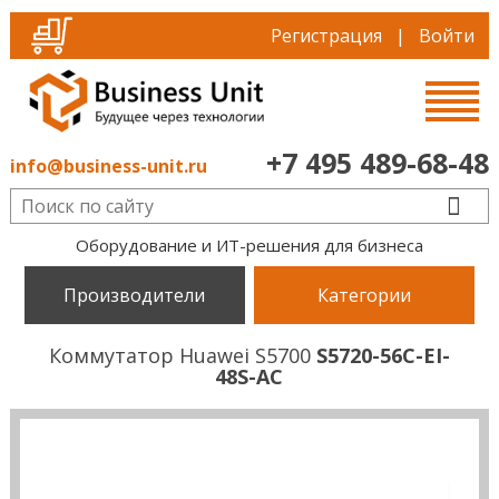
Регистрация
|
Войти
+7 495 489-68-48
info@business-unit.ru
Оборудование и ИТ-решения для бизнеса
Производители
Категории
Коммутатор Huawei S5700
S5720-56C-EI-
48S-AC