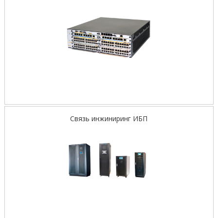
Связь инжиниринг ИБП