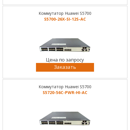
Коммутатор Huawei S5700
S5700-26X-SI-12S-AC
Цена по запросу
Заказать
Коммутатор Huawei S5700
S5720-56C-PWR-HI-AC