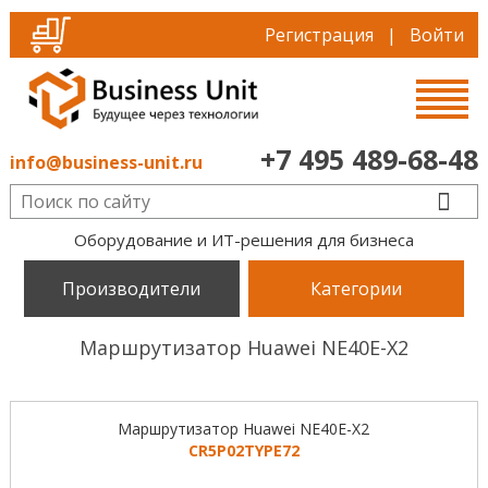
Регистрация
|
Войти
+7 495 489-68-48
info@business-unit.ru
Оборудование и ИТ-решения для бизнеса
Производители
Категории
Маршрутизатор Huawei NE40E-X2
Маршрутизатор Huawei NE40E-X2
CR5P02TYPE72