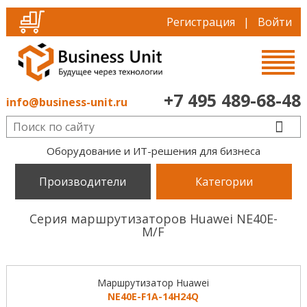
Регистрация
|
Войти
+7 495 489-68-48
info@business-unit.ru
Оборудование и ИТ-решения для бизнеса
Производители
Категории
Серия маршрутизаторов Huawei NE40E-
M/F
Маршрутизатор Huawei
NE40E-F1A-14H24Q