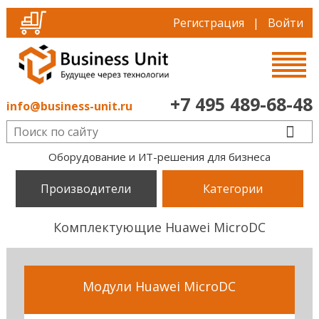
Регистрация
|
Войти
+7 495 489-68-48
info@business-unit.ru
Оборудование и ИТ-решения для бизнеса
Производители
Категории
Комплектующие Huawei MicroDC
Модули Huawei MicroDC