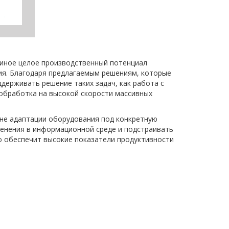
диное целое производственный потенциал
ия. Благодаря предлагаемым решениям, которые
держивать решение таких задач, как работа с
обработка на высокой скорости массивных
не адаптации оборудования под конкретную
менения в информационной среде и подстраивать
о обеспечит высокие показатели продуктивности