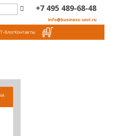
+7 495 489-68-48
info@business-unit.ru
Т-блог
Контакты
NA