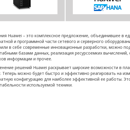
ния Huawei – это комплексное предложение, объединившее в е
ратной и программной части сетевого и серверного оборудован
рили в себе современные инновационные разработки, можно под
табными базами данных, реализация ресурсоемких вычислений, 
ков информации и прочее.
енение решений Huawei раскрывает широкие возможности в пла
у. Теперь можно будет быстро и эффективно реагировать на из
ратную конфигурацию для наиболее эффективной ее работы. Эт
нтабельности используемой техники.