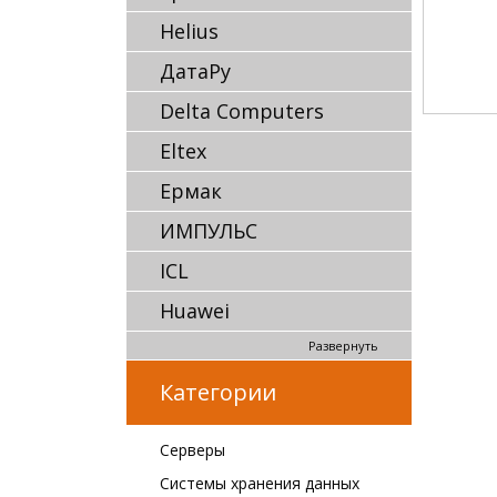
Helius
ДатаРу
Delta Computers
Eltex
Ермак
ИМПУЛЬС
ICL
Huawei
Развернуть
Категории
Серверы
Системы хранения данных