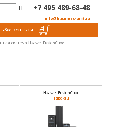
+7 495 489-68-48
info@business-unit.ru
Т-блог
Контакты
тная система Huawei FusionCube
Huawei FusionCube
1000-8U