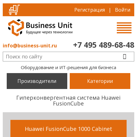
Регистрация
|
Войти
+7 495 489-68-48
info@business-unit.ru
Оборудование и ИТ-решения для бизнеса
Производители
Категории
Гиперконвергентная система Huawei
FusionCube
Huawei FusionCube 1000 Cabinet