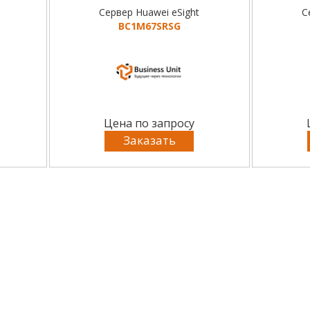
Сервер Huawei eSight
С
BC1M67SRSG
Цена по запросу
Заказать