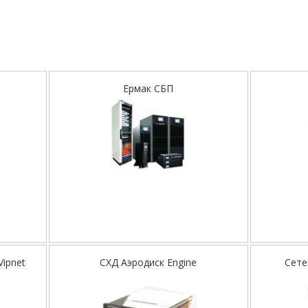
Ермак СБП
ipnet
СХД Аэродиск Engine
Сете