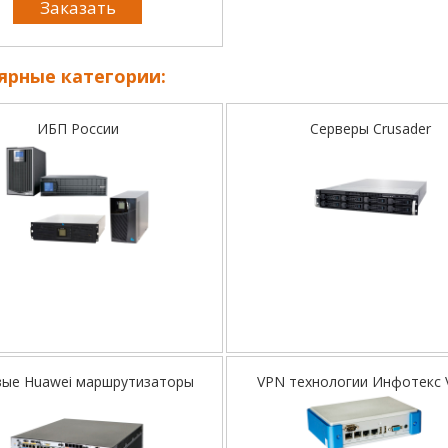
Заказать
ярные категории:
ИБП России
Серверы Crusader
вые Huawei маршрутизаторы
VPN технологии Инфотекс V