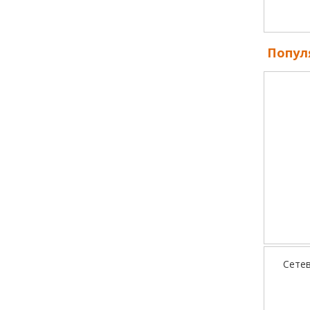
Попул
Сете