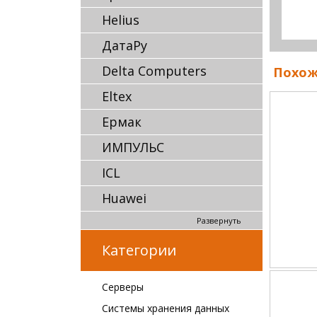
Helius
ДатаРу
Delta Computers
Похож
Eltex
Ермак
ИМПУЛЬС
ICL
Huawei
Развернуть
Категории
Серверы
Системы хранения данных