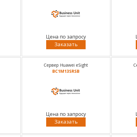
Цена по запросу
Заказать
Сервер Huawei eSight
С
BC1M13SRSB
Цена по запросу
Заказать