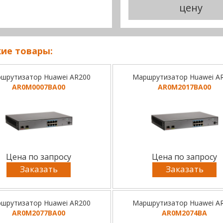
цену
ие товары:
шрутизатор Huawei AR200
Маршрутизатор Huawei A
AR0M0007BA00
AR0M2017BA00
Цена по запросу
Цена по запросу
Заказать
Заказать
шрутизатор Huawei AR200
Маршрутизатор Huawei A
AR0M2077BA00
AR0M2074BA