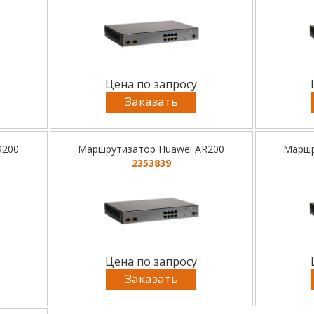
Цена по запросу
Заказать
R200
Маршрутизатор Huawei AR200
Маршр
2353839
Цена по запросу
Заказать