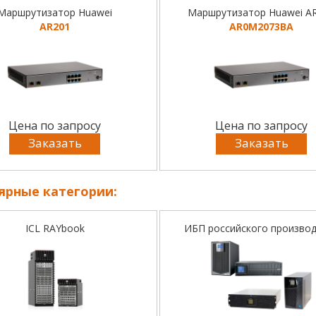
Маршрутизатор Huawei
Маршрутизатор Huawei A
AR201
AR0M2073BA
Цена по запросу
Цена по запросу
Заказать
Заказать
ярные категории:
ICL RAYbook
ИБП российского произво