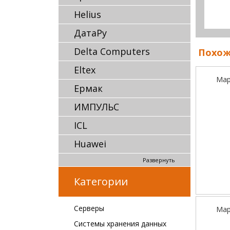
Helius
ДатаРу
Delta Computers
Похож
Eltex
Мар
Ермак
ИМПУЛЬС
ICL
Huawei
Развернуть
Категории
Серверы
Мар
Системы хранения данных