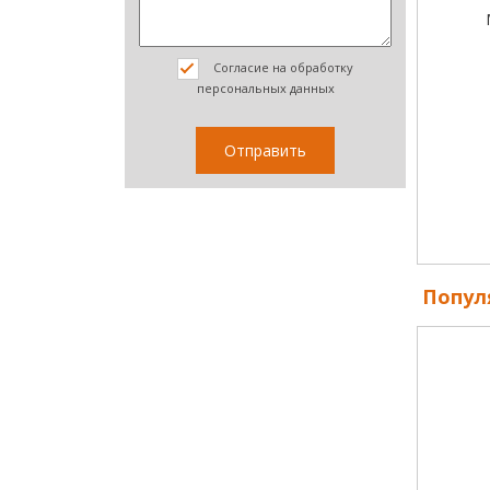
Согласие на обработку
персональных данных
Попул