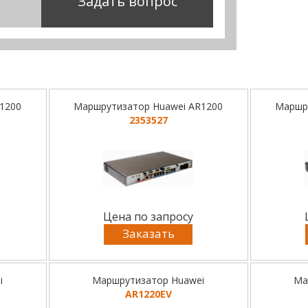
Задать вопрос
1200
Маршрутизатор Huawei AR1200
Маршр
2353527
Цена по запросу
Заказать
i
Маршрутизатор Huawei
Ма
AR1220EV