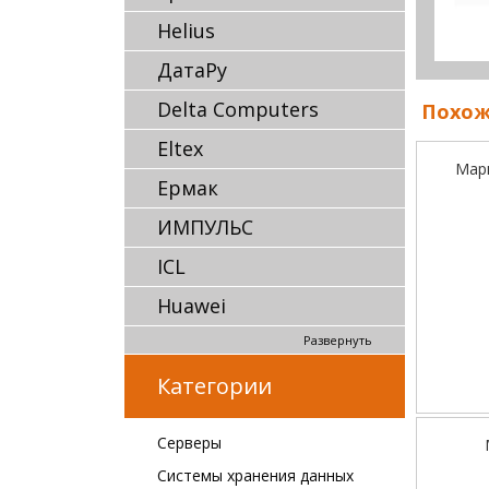
Helius
ДатаРу
Delta Computers
Похож
Eltex
Мар
Ермак
ИМПУЛЬС
ICL
Huawei
Развернуть
Категории
Серверы
Системы хранения данных