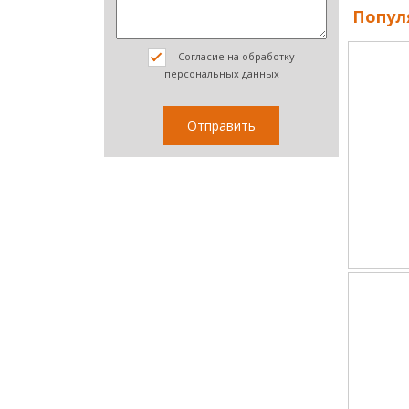
Попул
Согласие на обработку
персональных данных