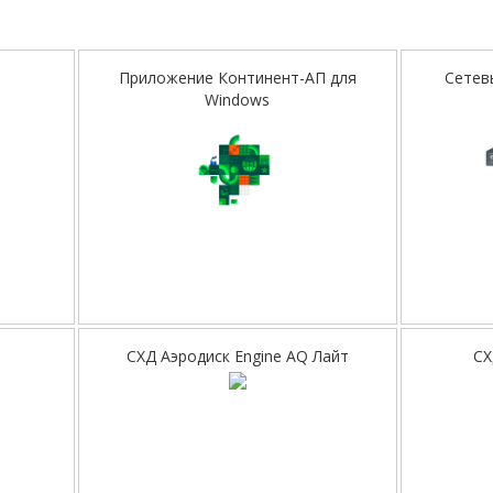
Приложение Континент-АП для
Сетев
Windows
СХД Аэродиск Engine AQ Лайт
СХ