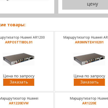
цену
ие товары:
шрутизатор Huawei AR1200
Маршрутизатор Huawei AR
ARPOSTTIBDL01
AR0MNTEH10201
Цена по запросу
Цена по запросу
Заказать
Заказать
Маршрутизатор Huawei
Маршрутизатор Huawe
AR1220EVW
AR1220E