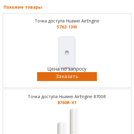
Похожие товары:
Точка доступа Huawei AirEngine
5762-13W
Цена по запросу
Заказать
Точка доступа Huawei AirEngine 8700R
8760R-X1