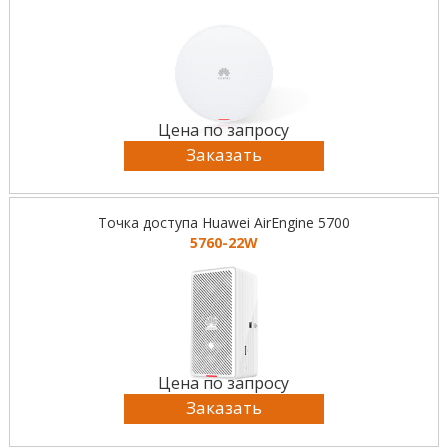
Цена по запросу
Заказать
Точка доступа Huawei AirEngine 5700
5760-22W
Цена по запросу
Заказать