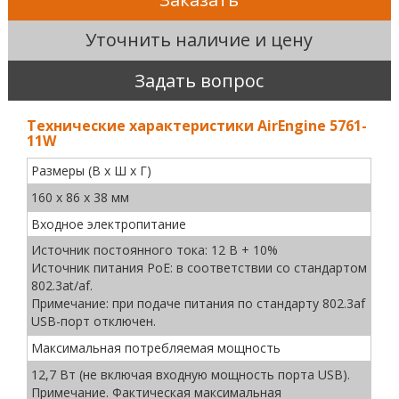
Уточнить наличие и цену
Задать вопрос
Технические характеристики AirEngine 5761-
11W
Размеры (В x Ш x Г)
160 x 86 x 38 мм
Входное электропитание
Источник постоянного тока: 12 В + 10%
Источник питания PoE: в соответствии со стандартом
802.3at/af.
Примечание: при подаче питания по стандарту 802.3af
USB-порт отключен.
Максимальная потребляемая мощность
12,7 Вт (не включая входную мощность порта USB).
Примечание. Фактическая максимальная