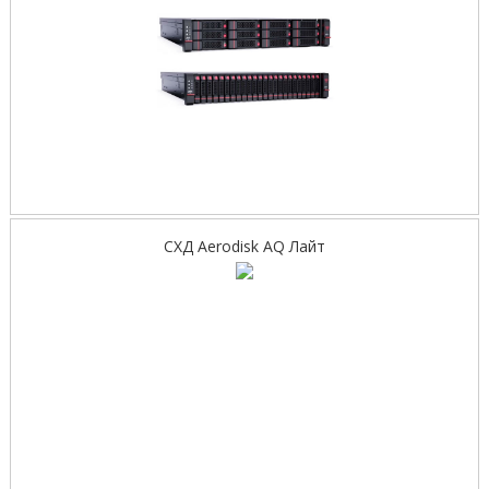
СХД Aerodisk AQ Лайт