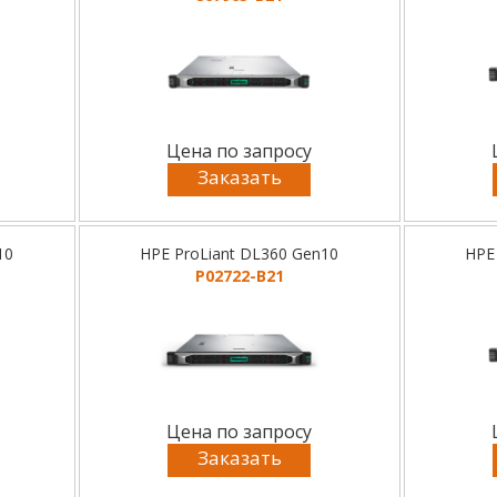
Цена по запросу
Заказать
10
HPE ProLiant DL360 Gen10
HPE
P02722-B21
Цена по запросу
Заказать