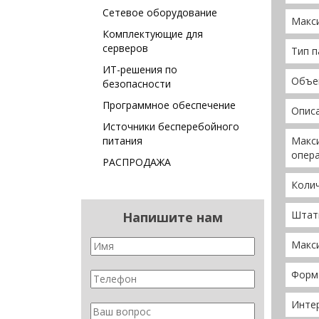
Сетевое оборудование
Макс
Комплектующие для
серверов
Тип 
ИТ-решения по
Объе
безопасности
Программное обеспечение
Опис
Источники бесперебойного
питания
Макс
опер
РАСПРОДАЖА
Колич
Штатн
Напишите нам
Макс
Форм
Инте