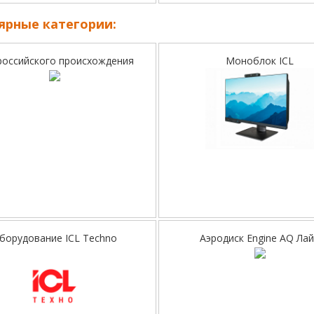
ярные категории:
российского происхождения
Моноблок ICL
борудование ICL Techno
Аэродиск Engine AQ Ла