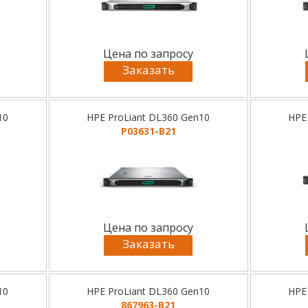
Цена по запросу
Заказать
10
HPE ProLiant DL360 Gen10
HPE
P03631-B21
Цена по запросу
Заказать
10
HPE ProLiant DL360 Gen10
HPE
867963-B21