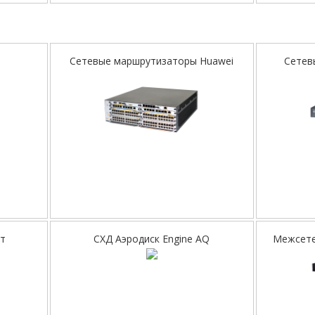
Сетевые маршрутизаторы Huawei
Сетев
йт
СХД Аэродиск Engine AQ
Межсете