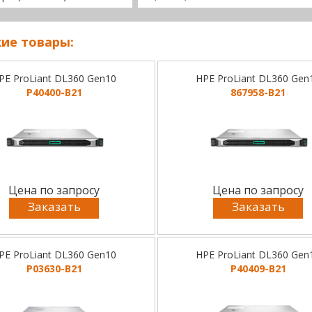
ие товары:
PE ProLiant DL360 Gen10
HPE ProLiant DL360 Gen
P40400-B21
867958-B21
Цена по запросу
Цена по запросу
Заказать
Заказать
PE ProLiant DL360 Gen10
HPE ProLiant DL360 Gen
P03630-B21
P40409-B21