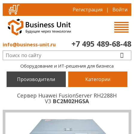
Регистрация
|
Войти
+7 495 489-68-48
info@business-unit.ru
Оборудование и ИТ-решения для бизнеса
Производители
Категории
Сервер Huawei FusionServer RH2288H
V3
BC2M02HGSA