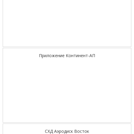
Приложение Континент-АП
СХД Аэродиск Восток