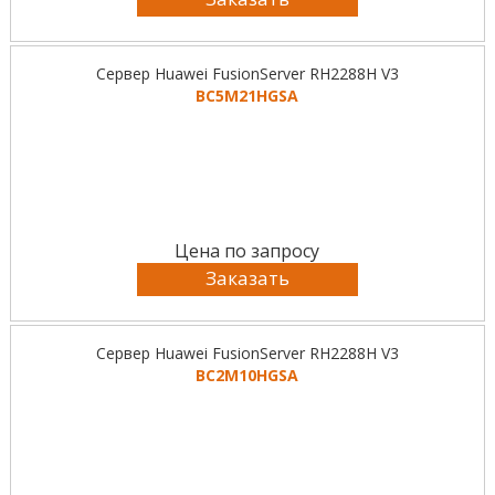
Сервер Huawei FusionServer RH2288H V3
BC5M21HGSA
Цена по запросу
Заказать
Сервер Huawei FusionServer RH2288H V3
BC2M10HGSA