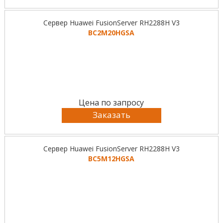
Сервер Huawei FusionServer RH2288H V3
BC2M20HGSA
Цена по запросу
Заказать
Сервер Huawei FusionServer RH2288H V3
BC5M12HGSA