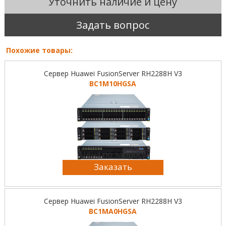
Уточнить наличие и цену
Задать вопрос
Похожие товары:
Сервер Huawei FusionServer RH2288H V3
BC1M10HGSA
Цена по запросу
Заказать
Сервер Huawei FusionServer RH2288H V3
BC1MA0HGSA