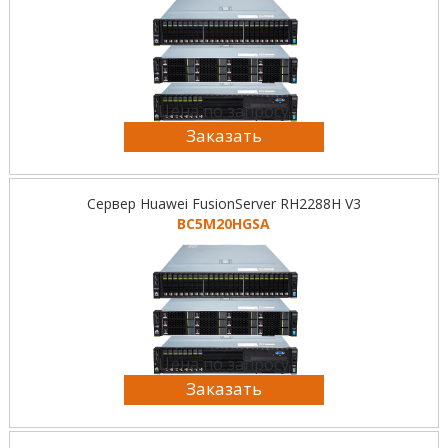
Цена по запросу
Заказать
Сервер Huawei FusionServer RH2288H V3
BC5M20HGSA
Цена по запросу
Заказать