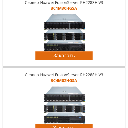
Сервер Huawei FusionServer RH2288H V3
BC1M30HGSA
Цена по запросу
Заказать
Сервер Huawei FusionServer RH2288H V3
BC4M02HGSA
Цена по запросу
Заказать