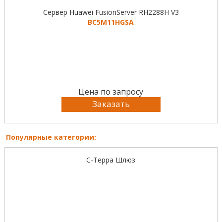
Сервер Huawei FusionServer RH2288H V3
BC5M11HGSA
Цена по запросу
Заказать
Популярные категории:
С-Терра Шлюз