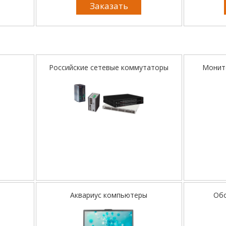
Заказать
Российские сетевые коммутаторы
Монито
Аквариус компьютеры
Обо