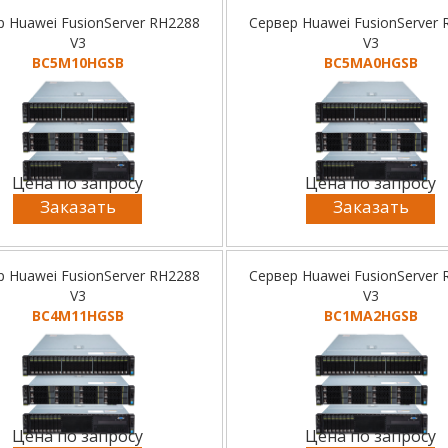
р Huawei FusionServer RH2288
Сервер Huawei FusionServer
V3
V3
BC5M10HGSB
BC5MA0HGSB
Цена по запросу
Цена по запросу
Заказать
Заказать
р Huawei FusionServer RH2288
Сервер Huawei FusionServer
V3
V3
BC4M11HGSB
BC1MA2HGSB
Цена по запросу
Цена по запросу