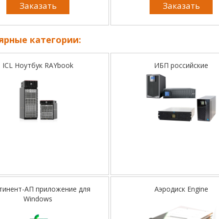
Заказать
Заказать
ярные категории:
ICL Ноутбук RAYbook
ИБП российские
тинент-АП приложение для
Аэродиск Engine
Windows