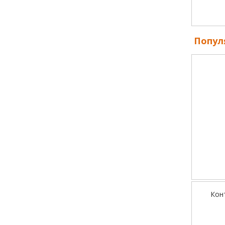
Попул
Кон