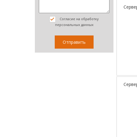
Серве
Согласие на обработку
персональных данных
Серве