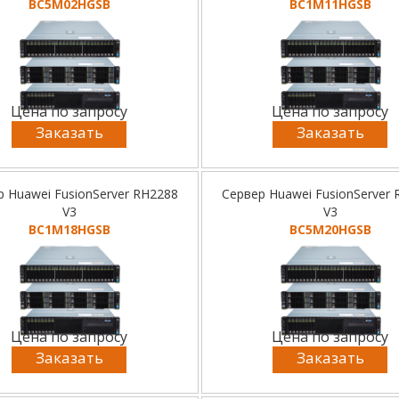
BC5M02HGSB
BC1M11HGSB
Цена по запросу
Цена по запросу
Заказать
Заказать
р Huawei FusionServer RH2288
Сервер Huawei FusionServer
V3
V3
BC1M18HGSB
BC5M20HGSB
Цена по запросу
Цена по запросу
Заказать
Заказать