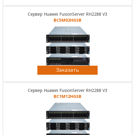
Сервер Huawei FusionServer RH2288 V3
BC5M02HGSB
Цена по запросу
Заказать
Сервер Huawei FusionServer RH2288 V3
BC1M12HGSB