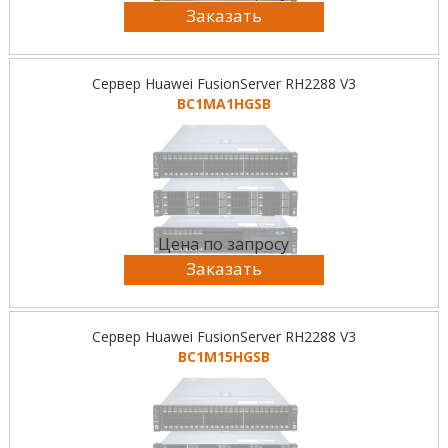
Заказать
Сервер Huawei FusionServer RH2288 V3
BC1MA1HGSB
Цена по запросу
Заказать
Сервер Huawei FusionServer RH2288 V3
BC1M15HGSB