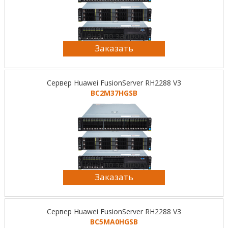
Цена по запросу
Заказать
Сервер Huawei FusionServer RH2288 V3
BC2M37HGSB
Цена по запросу
Заказать
Сервер Huawei FusionServer RH2288 V3
BC5MA0HGSB