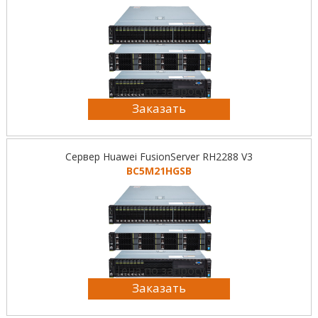
Цена по запросу
Заказать
Сервер Huawei FusionServer RH2288 V3
BC5M21HGSB
Цена по запросу
Заказать