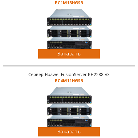
BC1M18HGSB
Цена по запросу
Заказать
Сервер Huawei FusionServer RH2288 V3
BC4M11HGSB
Цена по запросу
Заказать