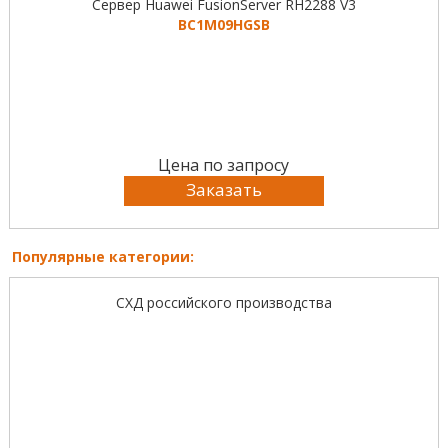
Сервер Huawei FusionServer RH2288 V3
BC1M09HGSB
Цена по запросу
Заказать
Популярные категории:
СХД российского производства