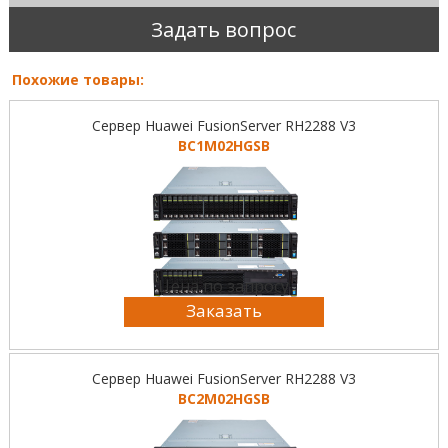
Задать вопрос
Похожие товары:
Сервер Huawei FusionServer RH2288 V3
BC1M02HGSB
Цена по запросу
Заказать
Сервер Huawei FusionServer RH2288 V3
BC2M02HGSB