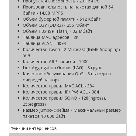
Пропускная способность - 20 Гбит/с
Производительность на пакетах длиной 64
байта - 14,88 MPPS
Объем буферной памяти - 512 Кбайт
Объем ОЗУ (DDR3) - 256 Мбайт
Объем ПЗУ (SPI Flash) - 32 Мбайт
Таблица MAC-адресов - 8К
Таблица VLAN - 4094
Количество групп L2 Multicast (IGMP Snooping) -
509
Количество ARP-записей - 1000
Link Aggregation Groups (LAG) - 8 групп
Качество обслуживания QoS - 8 выходных
очередей на порт
Количество правил MAC ACL - 384
Количество правил IP/IPv6 ACL - 384
Количество правил SQinQ - 128(ingress),
256(egress)
Размер Jumbo-фрейма - Максимальный размер
пакетов 10 000 байт
Функции интерфейсов