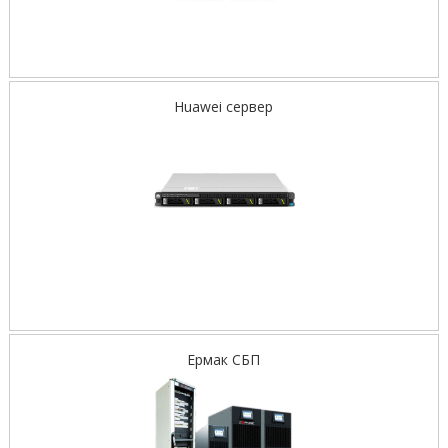
Huawei сервер
Ермак СБП