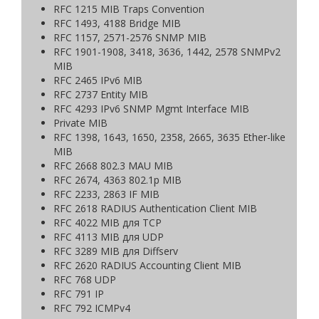
RFC 1215 MIB Traps Convention
RFC 1493, 4188 Bridge MIB
RFC 1157, 2571-2576 SNMP MIB
RFC 1901-1908, 3418, 3636, 1442, 2578 SNMPv2
MIB
RFC 2465 IPv6 MIB
RFC 2737 Entity MIB
RFC 4293 IPv6 SNMP Mgmt Interface MIB
Private MIB
RFC 1398, 1643, 1650, 2358, 2665, 3635 Ether-like
MIB
RFC 2668 802.3 MAU MIB
RFC 2674, 4363 802.1p MIB
RFC 2233, 2863 IF MIB
RFC 2618 RADIUS Authentication Client MIB
RFC 4022 MIB для TCP
RFC 4113 MIB для UDP
RFC 3289 MIB для Diffserv
RFC 2620 RADIUS Accounting Client MIB
RFC 768 UDP
RFC 791 IP
RFC 792 ICMPv4