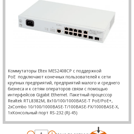
Коммутаторы Eltex MES2408CP с поддержкой
PoE подключают конечных пользователей к сети
крупных предприятий, предприятий малого и среднего
бизнеса и к сетям операторов связи с помощью
интерфейсов Gigabit Ethernet. Пакетный процессор
Realtek RTL8382M, 8x10/100/1000BASE-T PoE/PoE+,
2xCombo 10/100/1000BASE-T/100BASE-FX/1000BASE-X,
1xКонсольный порт RS-232 (RJ-45)