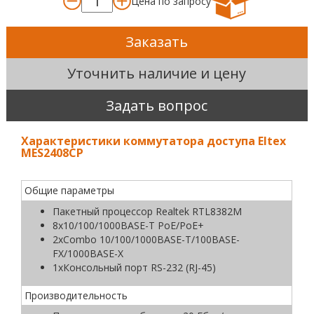
Цена по запросу
Заказать
Уточнить наличие и цену
Задать вопрос
Характеристики коммутатора доступа Eltex
MES2408CP
Общие параметры
Пакетный процессор Realtek RTL8382M
8x10/100/1000BASE-T PoE/PoE+
2xCombo 10/100/1000BASE-T/100BASE-
FX/1000BASE-X
1xКонсольный порт RS-232 (RJ-45)
Производительность