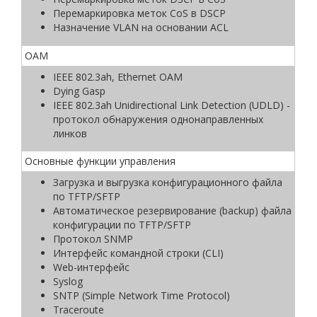
Перемаркировка меток CoS в DSCP
Назначение VLAN на основании ACL
ОАМ
IEEE 802.3ah, Ethernet OAM
Dying Gasp
IEEE 802.3ah Unidirectional Link Detection (UDLD) -
протокол обнаружения однонаправленных
линков
Основные функции управления
Загрузка и выгрузка конфигурационного файла
по TFTP/SFTP
Автоматическое резервирование (backup) файла
конфигурации по TFTP/SFTP
Протокол SNMP
Интерфейс командной строки (CLI)
Web-интерфейс
Syslog
SNTP (Simple Network Time Protocol)
Traceroute