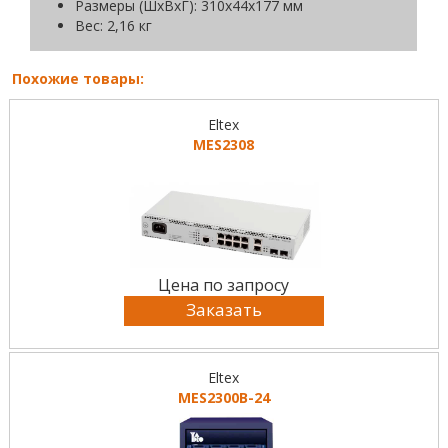
Размеры (ШxВxГ): 310x44x177 мм
Вес: 2,16 кг
Похожие товары:
Eltex
MES2308
Цена по запросу
Заказать
Eltex
MES2300B-24