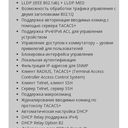
LLDP (IEEE 802.1ab) + LLDP MED
Возможность обработки трафика управления с
двумя заголовками 802.1Q
Поддержка авторизации вводимых команд с
помощью сервера TACACS+
Поддержка IPv4/IPv6 ACL для управления
устройством
Управление доступом к коммутатору – уровни
привилегий для пользователей
Блокировка интерфейса управления
Локальная аутентификация
Фильтрация IP-адресов для SNMP
Клиент RADIUS, TACACS+ (Terminal Access
Controller Access Control System)
Клиент Telnet, клиент SSH
Сервер Telnet, сервер SSH
Поддержка макрокоманд
Журналирование вводимых команд по
протоколу TACACS+
Автоматическая настройка DHCP
DHCP Relay (поддержка IРv4)
DHCP Relay Option 82