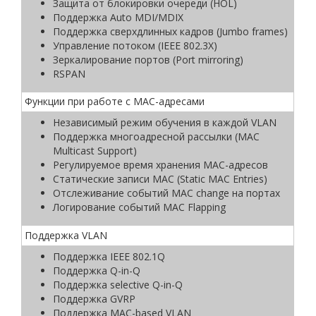
Защита от блокировки очереди (HOL)
Поддержка Auto MDI/MDIX
Поддержка сверхдлинных кадров (Jumbo frames)
Управление потоком (IEEE 802.3X)
Зеркалирование портов (Port mirroring)
RSPAN
Функции при работе с МAC-адресами
Независимый режим обучения в каждой VLAN
Поддержка многоадресной рассылки (MAC
Multicast Support)
Регулируемое время хранения MAC-адресов
Статические записи MAC (Static MAC Entries)
Отслеживание событий MAC change на портах
Логирование событий MAC Flapping
Поддержка VLAN
Поддержка IEEE 802.1Q
Поддержка Q-in-Q
Поддержка selective Q-in-Q
Поддержка GVRP
Поддержка MAC-based VLAN