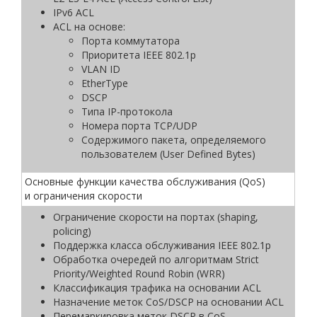
IPv6 ACL
ACL на основе:
Порта коммутатора
Приоритета IEEE 802.1p
VLAN ID
EtherType
DSCP
Типа IP-протокола
Номера порта TCP/UDP
Содержимого пакета, определяемого
пользователем (User Defined Bytes)
Основные функции качества обслуживания (QoS)
и ограничения скорости
Ограничение скорости на портах (shaping,
policing)
Поддержка класса обслуживания IEEE 802.1p
Обработка очередей по алгоритмам Strict
Priority/Weighted Round Robin (WRR)
Классификация трафика на основании ACL
Назначение меток CoS/DSCP на основании ACL
Перемаркировка меток DSCP в CoS