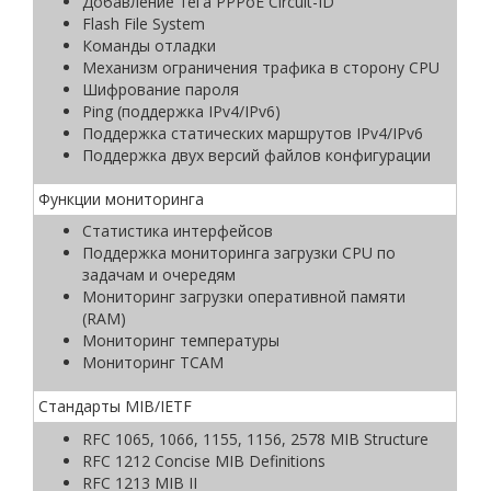
Добавление тега PPPoE Circuit-ID
Flash File System
Команды отладки
Механизм ограничения трафика в сторону CPU
Шифрование пароля
Ping (поддержка IPv4/IPv6)
Поддержка статических маршрутов IPv4/IPv6
Поддержка двух версий файлов конфигурации
Функции мониторинга
Статистика интерфейсов
Поддержка мониторинга загрузки CPU по
задачам и очередям
Мониторинг загрузки оперативной памяти
(RAM)
Мониторинг температуры
Мониторинг TCAM
Стандарты MIB/IETF
RFC 1065, 1066, 1155, 1156, 2578 MIB Structure
RFC 1212 Concise MIB Definitions
RFC 1213 MIB II