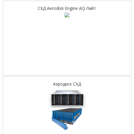
СХД Aerodisk Engine AQ Лайт
Аэродиск СХД