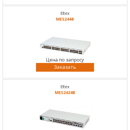
Eltex
MES2448
Цена по запросу
Заказать
Eltex
MES2424B