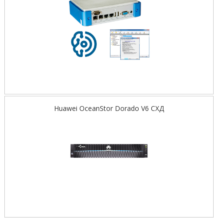
Huawei OceanStor Dorado V6 СХД