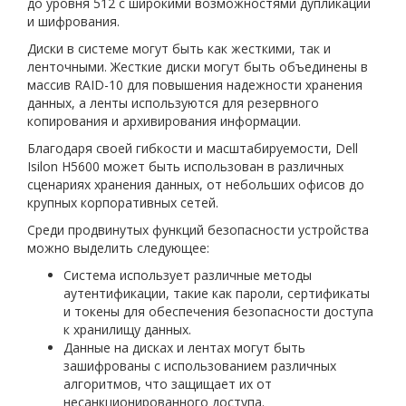
до уровня 512 с широкими возможностями дупликации
и шифрования.
Диски в системе могут быть как жесткими, так и
ленточными. Жесткие диски могут быть объединены в
массив RAID-10 для повышения надежности хранения
данных, а ленты используются для резервного
копирования и архивирования информации.
Благодаря своей гибкости и масштабируемости, Dell
Isilon H5600 может быть использован в различных
сценариях хранения данных, от небольших офисов до
крупных корпоративных сетей.
Среди продвинутых функций безопасности устройства
можно выделить следующее:
Система использует различные методы
аутентификации, такие как пароли, сертификаты
и токены для обеспечения безопасности доступа
к хранилищу данных.
Данные на дисках и лентах могут быть
зашифрованы с использованием различных
алгоритмов, что защищает их от
несанкционированного доступа.