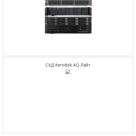
СХД Aerodisk AQ Лайт