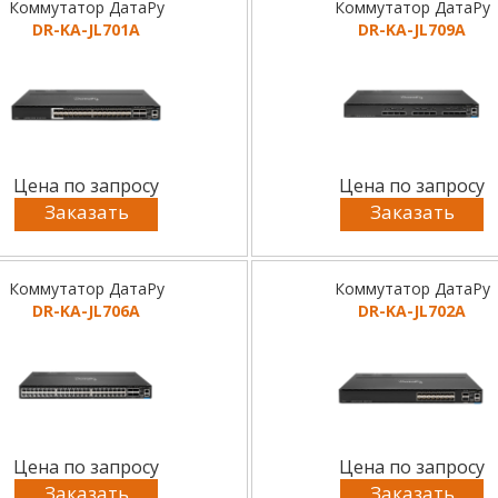
Коммутатор ДатаРу
Коммутатор ДатаРу
DR-KA-JL701A
DR-KA-JL709A
Цена по запросу
Цена по запросу
Заказать
Заказать
Коммутатор ДатаРу
Коммутатор ДатаРу
DR-KA-JL706A
DR-KA-JL702A
Цена по запросу
Цена по запросу
Заказать
Заказать