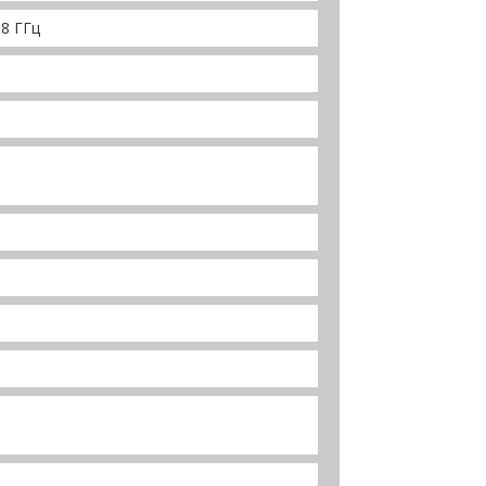
,8 ГГц