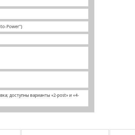
-to-Power")
вка; доступны варианты «2-post» и «4-