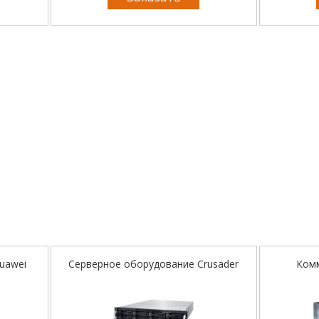
uawei
Серверное оборудование Crusader
Ком