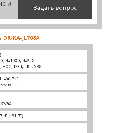
ие и
Задать вопрос
 DR-KA-JL708A
)
G, 4x100G, 4x25G
 AOC, DR4, FR4, SR8
, 400 Вт)
-swap
-swap
,4” x 31,5”)