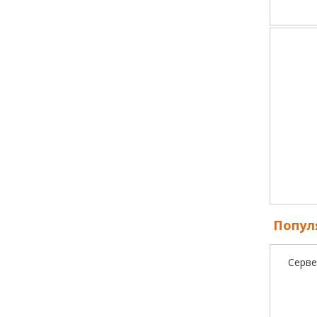
Попул
Серве