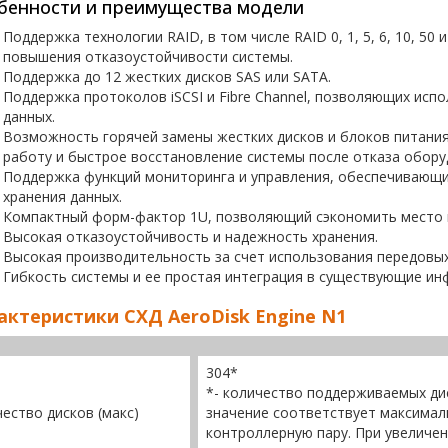
бенности и преимущества модели
Поддержка технологии RAID, в том числе RAID 0, 1, 5, 6, 10, 50
повышения отказоустойчивости системы.
Поддержка до 12 жестких дисков SAS или SATA.
Поддержка протоколов iSCSI и Fibre Channel, позволяющих испо
данных.
Возможность горячей замены жестких дисков и блоков питани
работу и быстрое восстановление системы после отказа обору
Поддержка функций мониторинга и управления, обеспечивающи
хранения данных.
Компактный форм-фактор 1U, позволяющий сэкономить место и
Высокая отказоустойчивость и надежность хранения.
Высокая производительность за счет использования передовых
Гибкость системы и ее простая интеграция в существующие ин
актеристики СХД AeroDisk Engine N1
304*
*- количество поддерживаемых ди
ество дисков (макс)
значение соответствует максимал
контроллерную пару. При увеличен