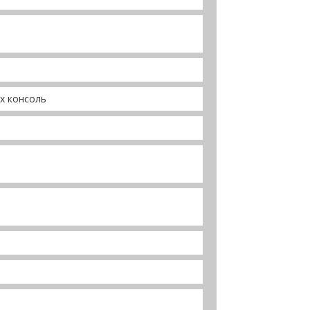
x консоль