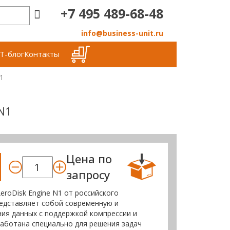
+7 495 489-68-48
info@business-unit.ru
Т-блог
Контакты
1
N1
Цена по
запросу
eroDisk Engine N1 от российского
редставляет собой современную и
ния данных с поддержкой компрессии и
работана специально для решения задач