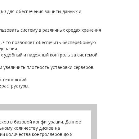
 и 60 для обеспечения защиты данных и
льзовать систему в различных средах хранения
я, что позволяет обеспечить бесперебойную
дования.
х удобный и надежный контроль за системой
 увеличить плотность установки серверов.
 технологий.
фраструктуры.
сков в базовой конфигурации. Данное
ьному количеству дисков на
ии количества контроллеров до 8