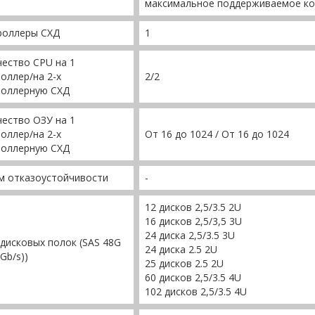
максимальное поддерживаемое кол
роллеры СХД
1
ество CPU на 1
оллер/на 2-х
2/2
роллерную СХД
ество ОЗУ на 1
оллер/на 2-х
От 16 до 1024 / От 16 до 1024
роллерную СХД
м отказоустойчивости
-
12 дисков 2,5/3.5 2U
16 дисков 2,5/3,5 3U
24 диска 2,5/3.5 3U
дисковых полок (SAS 48G
24 диска 2.5 2U
 Gb/s))
25 дисков 2.5 2U
60 дисков 2,5/3.5 4U
102 дисков 2,5/3.5 4U