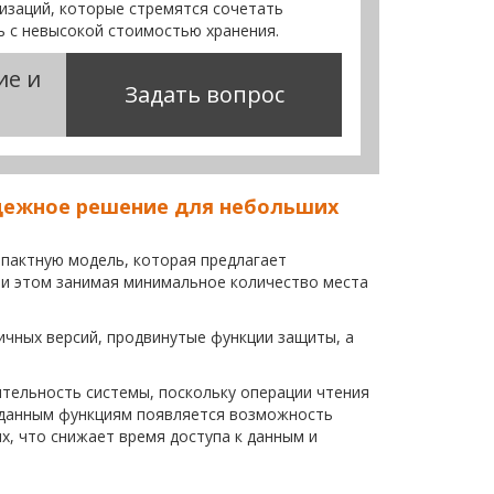
изаций, которые стремятся сочетать
ь с невысокой стоимостью хранения.
ие и
Задать вопрос
надежное решение для небольших
мпактную модель, которая предлагает
и этом занимая минимальное количество места
чных версий, продвинутые функции защиты, а
тельность системы, поскольку операции чтения
я данным функциям появляется возможность
, что снижает время доступа к данным и