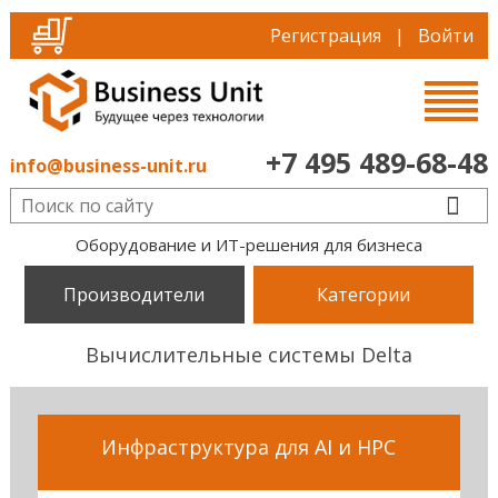
Регистрация
|
Войти
+7 495 489-68-48
info@business-unit.ru
Оборудование и ИТ-решения для бизнеса
Производители
Категории
Вычислительные системы Delta
Инфраструктура для AI и HPC