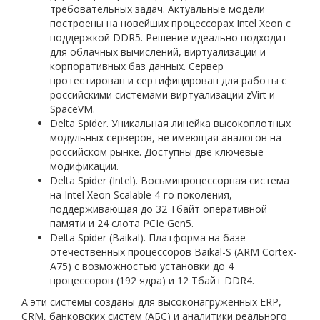
требовательных задач. Актуальные модели
построены на новейших процессорах Intel Xeon с
поддержкой DDR5. Решение идеально подходит
для облачных вычислений, виртуализации и
корпоративных баз данных. Сервер
протестирован и сертифицирован для работы с
российскими системами виртуализации zVirt и
SpaceVM.
Delta Spider. Уникальная линейка высокоплотных
модульных серверов, не имеющая аналогов на
российском рынке. Доступны две ключевые
модификации.
Delta Spider (Intel). Восьмипроцессорная система
на Intel Xeon Scalable 4-го поколения,
поддерживающая до 32 Тбайт оперативной
памяти и 24 слота PCIe Gen5.
Delta Spider (Baikal). Платформа на базе
отечественных процессоров Baikal-S (ARM Cortex-
A75) с возможностью установки до 4
процессоров (192 ядра) и 12 Тбайт DDR4.
А эти системы созданы для высоконагруженных ERP,
CRM, банковских систем (АБС) и аналитики реального