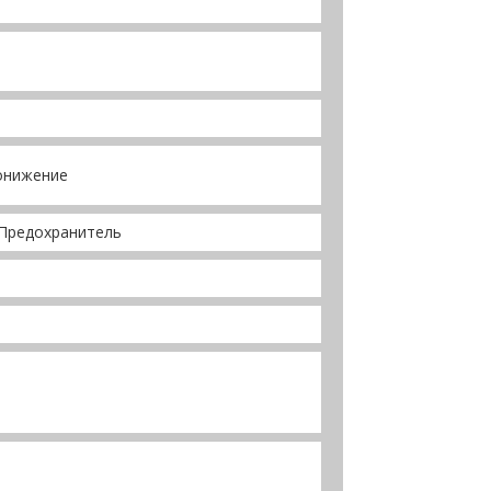
онижение
 Предохранитель