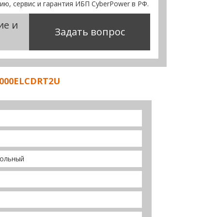
сию, сервис и гарантия ИБП CyberPower в РФ.
ие и
Задать вопрос
1000ELCDRT2U
польный