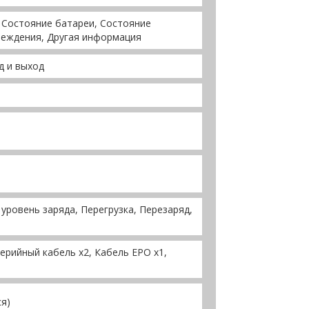
 Состояние батареи, Состояние
преждения, Другая информация
д и выход
уровень заряда, Перегрузка, Перезаряд,
ерийный кабель х2, Кабель EPO х1,
ся)