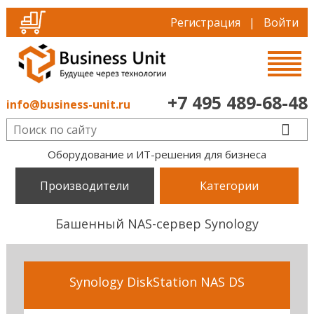
Регистрация
|
Войти
+7 495 489-68-48
info@business-unit.ru
Оборудование и ИТ-решения для бизнеса
Производители
Категории
Башенный NAS-сервер Synology
Synology DiskStation NAS DS