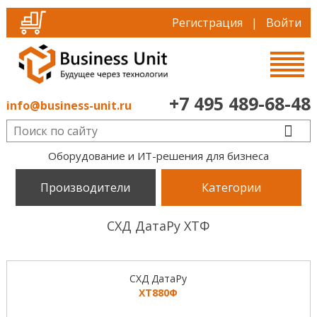
Регистрация
|
Войти
+7 495 489-68-48
info@business-unit.ru
Оборудование и ИТ-решения для бизнеса
Производители
Категории
СХД ДатаРу ХТФ
СХД ДатаРу
ХТ880Ф