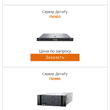
Сервер ДатаРу
ПИ450
Цена по запросу
Заказать
Сервер ДатаРу
ПИ960