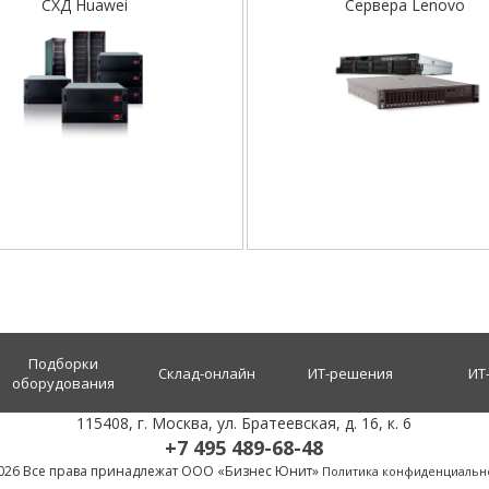
СХД Huawei
Сервера Lenovo
Подборки
Склад-онлайн
ИТ-решения
ИТ
оборудования
115408
, г.
Москва
,
ул. Братеевская, д. 16, к. 6
+7 495 489-68-48
026 Все права принадлежат ООО «Бизнес Юнит»
Политика конфиденциальн