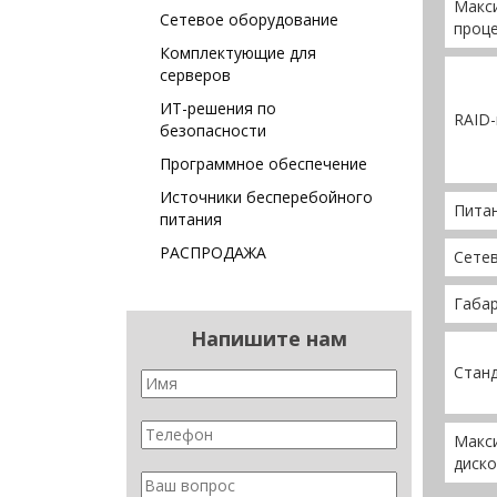
Макс
Сетевое оборудование
проц
Комплектующие для
серверов
ИТ-решения по
RAID
безопасности
Программное обеспечение
Источники бесперебойного
Пита
питания
РАСПРОДАЖА
Сете
Габар
Напишите нам
Стан
Макс
диско