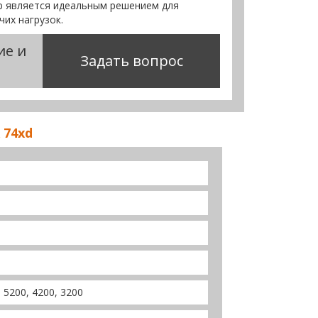
ер является идеальным решением для
их нагрузок.
ие и
Задать вопрос
 74xd
, 5200, 4200, 3200