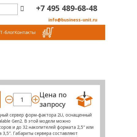
+7 495 489-68-48
info@business-unit.ru
Т-блог
Контакты
Цена по
запросу
ощный сервер форм-фактора 2U, оснащенный
alable Gen2. В этой модели можно
соров и до 32 накопителей формата 2,5" или
 3,5". Габариты сервера составляют