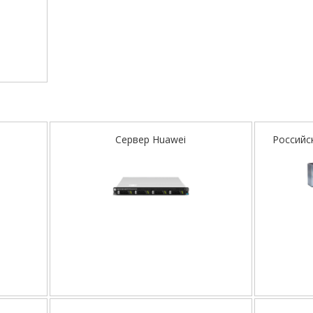
Сервер Huawei
Российс