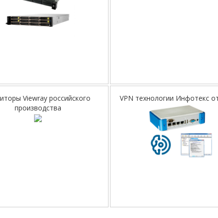
иторы Viewray российского
VPN технологии Инфотекс от
производства