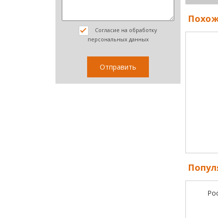
Похож
Согласие на обработку
персональных данных
Попул
Ро