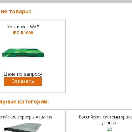
ие товары:
Континент WAF
IPC-R1000
Цена по запросу
Заказать
ярные категории:
ссийские серверы Aquarius
Российские системы хран
данных