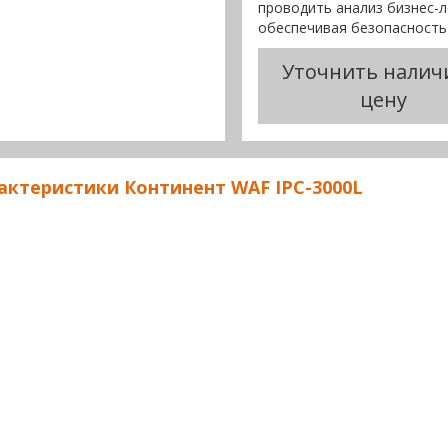
проводить анализ бизнес-
обеспечивая безопасность
Уточнить налич
цену
актеристики Континент WAF IPC-3000L