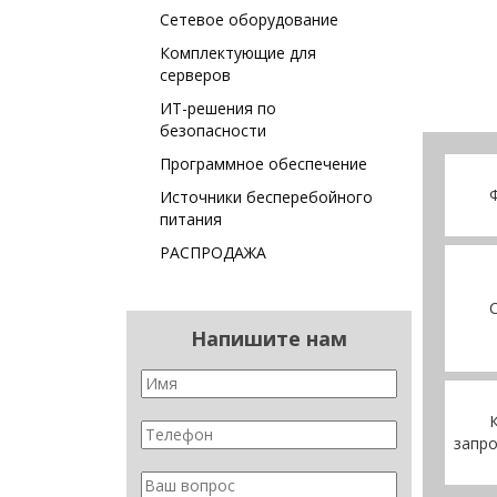
Сетевое оборудование
Комплектующие для
серверов
ИТ-решения по
безопасности
Программное обеспечение
Фор
Источники бесперебойного
питания
РАСПРОДАЖА
Сет
Напишите нам
Кол
запро