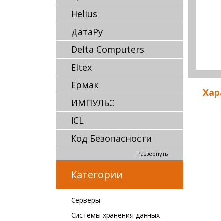
Helius
ДатаРу
Delta Computers
Eltex
Ермак
Хар
ИМПУЛЬС
ICL
Код Безопасности
Развернуть
Категории
Серверы
Системы хранения данных