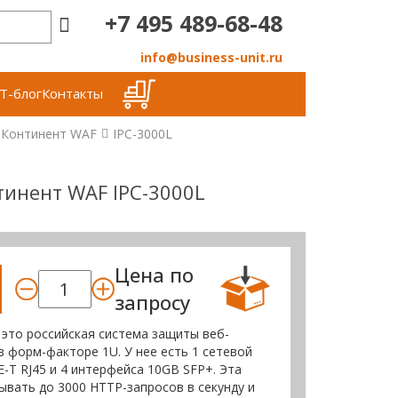
+7 495 489-68-48
info@business-unit.ru
Т-блог
Контакты
Континент WAF
IPC-3000L
тинент WAF IPC-3000L
Цена по
запросу
 это российская система защиты веб-
 форм-факторе 1U. У нее есть 1 сетевой
-T RJ45 и 4 интерфейса 10GB SFP+. Эта
вать до 3000 HTTP-запросов в секунду и