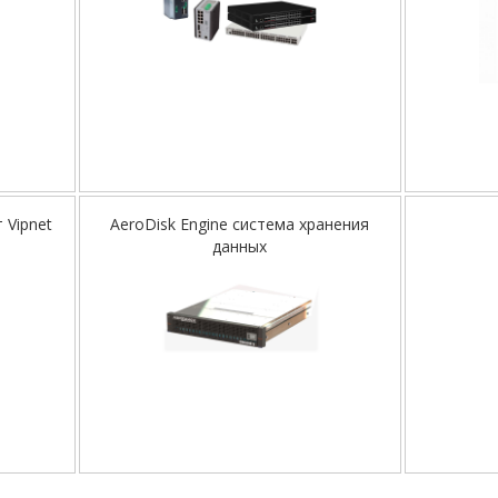
 Vipnet
AeroDisk Engine cистема хранения
данных