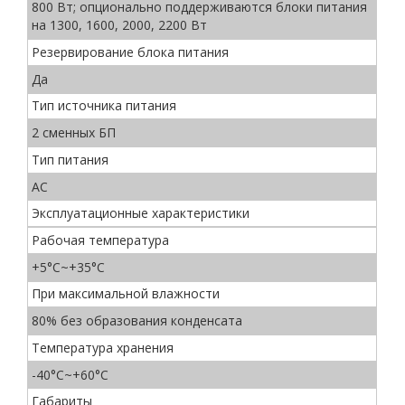
800 Вт; опционально поддерживаются блоки питания
на 1300, 1600, 2000, 2200 Вт
Резервирование блока питания
Да
Тип источника питания
2 сменных БП
Тип питания
AC
Эксплуатационные характеристики
Рабочая температура
+5°C~+35°C
При максимальной влажности
80% без образования конденсата
Температура хранения
-40°C~+60°C
Габариты