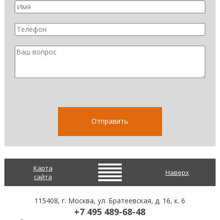
Карта
Наверх
сайта
115408
, г.
Москва
,
ул. Братеевская, д. 16, к. 6
+7 495 489-68-48