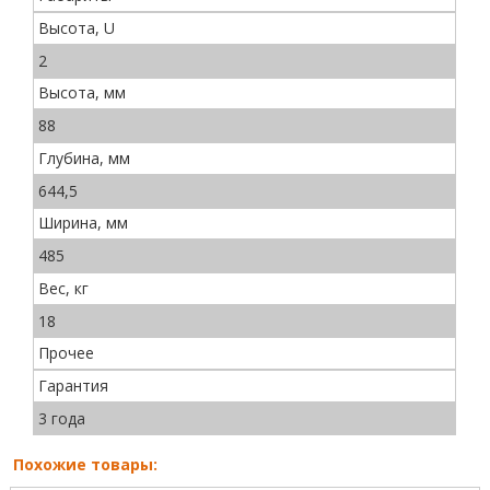
Высота, U
2
Высота, мм
88
Глубина, мм
644,5
Ширина, мм
485
Вес, кг
18
Прочее
Гарантия
3 года
Похожие товары: