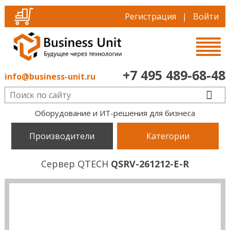
Регистрация
|
Войти
+7 495 489-68-48
info@business-unit.ru
Оборудование и ИТ-решения для бизнеса
Производители
Категории
Сервер QTECH
QSRV-261212-E-R