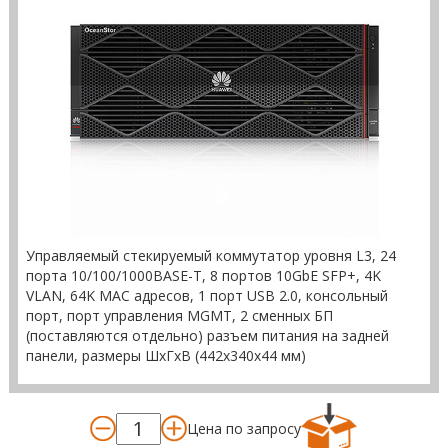
Управляемый стекируемый коммутатор уровня L3, 24
порта 10/100/1000BASE-T, 8 портов 10GbE SFP+, 4K
VLAN, 64K MAC адресов, 1 порт USB 2.0, консольный
порт, порт управления MGMT, 2 сменных БП
(поставляются отдельно) разъем питания на задней
панели, размеры ШхГхВ (442x340x44 мм)
Цена по запросу