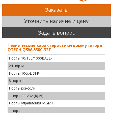
Заказать
Уточнить наличие и цену
Задать вопрос
Технические характеристики коммутатора
QTECH QSW-6300-32T
Порты 10/100/1000BASE-T
24 порта
Порты 10GbE SFP+
8 портов
Порты консоли
1 порт RS-232 (RJ45)
Порты управления MGMT
1 порт