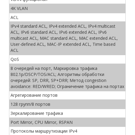
4K VLAN
ACL
IPv4 standard ACL, IPv4 extended ACL, IPv4 multicast
ACL, IPv6 standard ACL, IPv6 extended ACL, IPv6
multicast ACL, MAC standard ACL, MAC extended ACL,
User-defined ACL, MAC-IP extended ACL, Time based
ACL
QoS
8 очередей на порт, Маркировка трафика
802.1p/DSCP/TOS/ACL; Алгоритмы обработки
очередей: SP, DRR, SP+DRR; Метод congestion
avoidance: RED/WRED; Ограничение трафика на портах
Агрегирование портов
128 групп/8 портов
Зеркалирование трафика
Port Mirror, CPU Mirror, RSPAN
Протоколы маршрутизации IPv4