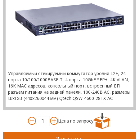
Управляемый стекируемый коммутатор уровня L2+, 24
порта 10/100/1000BASE-T, 4 порта 10GbE SFP+, 4K VLAN,
16K MAC адресов, консольный порт, встроенный БП
разъем питания на задней панели, 100-240В AC, размеры
ШхГхВ (440x260x44 мм) Qtech QSW-4600-28TX-AC
Цена по запросу
Заказать