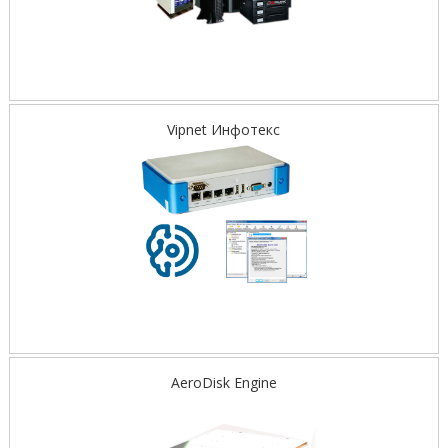
Vipnet Инфотекс
AeroDisk Engine