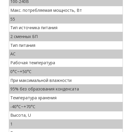
100-240В
Макс. потребляемая мощность, Вт
55
Тип источника питания
2 сменных БП
Тип питания
AC
Рабочая температура
0°C~+50°C
При максимальной влажности
95% без образования конденсата
Температура хранения
-40°C~+70°C
Высота, U
1