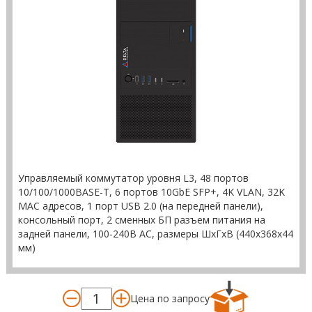
Управляемый коммутатор уровня L3, 48 портов
10/100/1000BASE-T, 6 портов 10GbE SFP+, 4K VLAN, 32K
MAC адресов, 1 порт USB 2.0 (на передней панели),
консольный порт, 2 сменных БП разъем питания на
задней панели, 100-240В AC, размеры ШхГхВ (440x368x44
мм)
Цена по запросу