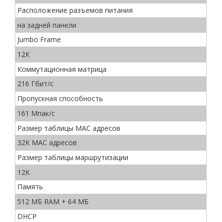
Расположение разъемов питания
на задней панели
Jumbo Frame
12К
Коммутационная матрица
216 Гбит/с
Пропускная способность
161 Мпак/с
Размер таблицы MAC адресов
32K MAC адресов
Размер таблицы маршрутизации
12K
Память
512 МБ RAM + 64 МБ
DHCP