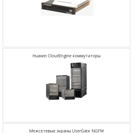
Huawei CloudEngine коммутаторы
Межсетевые экраны UserGate NGFW