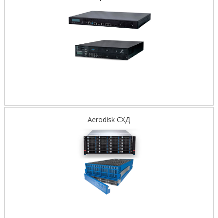
Aerodisk СХД