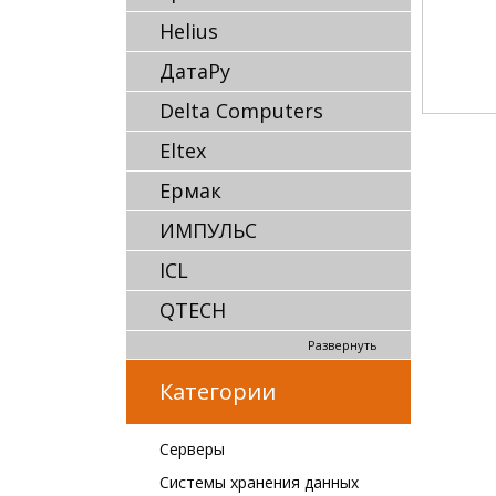
Helius
ДатаРу
Delta Computers
Eltex
Ермак
ИМПУЛЬС
ICL
QTECH
Развернуть
Категории
Серверы
Системы хранения данных