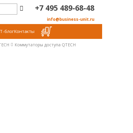
+7 495 489-68-48
info@business-unit.ru
Т-блог
Контакты
TECH
Коммутаторы доступа QTECH