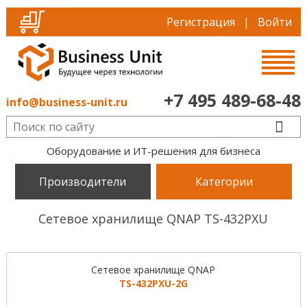
Регистрация
|
Войти
+7 495 489-68-48
info@business-unit.ru
Оборудование и ИТ-решения для бизнеса
Производители
Категории
Сетевое хранилище QNAP TS-432PXU
Cетевое хранилище QNAP
TS-432PXU-2G