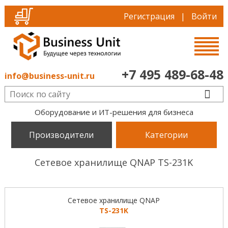
Регистрация
|
Войти
+7 495 489-68-48
info@business-unit.ru
Оборудование и ИТ-решения для бизнеса
Производители
Категории
Сетевое хранилище QNAP TS-231K
Cетевое хранилище QNAP
TS-231K