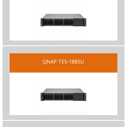
QNAP TES-1885U