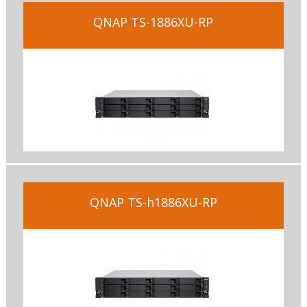
QNAP TS-1886XU-RP
QNAP TS-h1886XU-RP