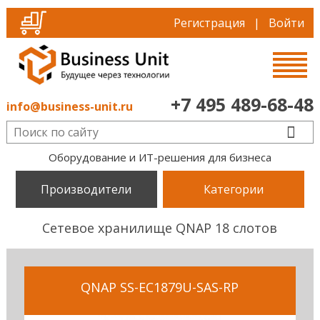
Регистрация
|
Войти
+7 495 489-68-48
info@business-unit.ru
Оборудование и ИТ-решения для бизнеса
Производители
Категории
Сетевое хранилище QNAP 18 слотов
QNAP SS-EC1879U-SAS-RP