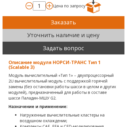
Цена по запросу
Заказать
Уточнить наличие и цену
Задать вопрос
Описание модуля НОРСИ-ТРАНС Тип 1
(Scalable 3)
Модуль вычислительный «Тип 1» – двухпроцессорный
2U вычислительный модуль с поддержкой горячей
замены (без остановки работы шасси в целом и других
модулей), предназначенный для работы в составе
шасси Паладин-МШУ G2.
Назначение и применение:
Нагруженные вычислительные кластеры на
воздушном охлаждении;
Комплексы CAE, FEA и CFD-моделирования.