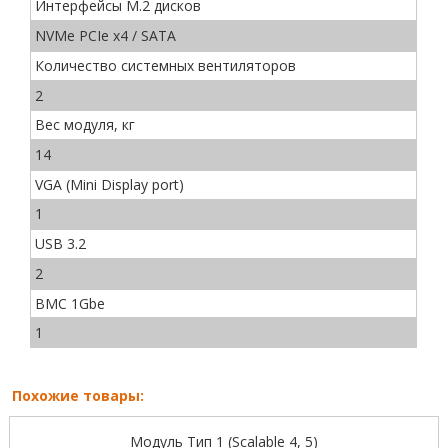
Интерфейсы М.2 дисков
NVMe PCIe x4 / SATA
Количество системных вентиляторов
2
Вес модуля, кг
14
VGA (Mini Display port)
1
USB 3.2
2
BMC 1Gbe
1
Похожие товары:
Модуль Тип 1 (Scalable 4, 5)