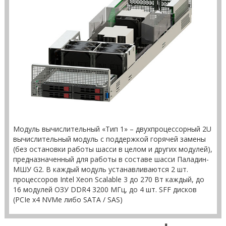
Модуль вычислительный «Тип 1» – двухпроцессорный 2U
вычислительный модуль с поддержкой горячей замены
(без остановки работы шасси в целом и других модулей),
предназначенный для работы в составе шасси Паладин-
МШУ G2. В каждый модуль устанавливаются 2 шт.
процессоров Intel Xeon Scalable 3 до 270 Вт каждый, до
16 модулей ОЗУ DDR4 3200 МГц, до 4 шт. SFF дисков
(PCIe x4 NVMe либо SATA / SAS)