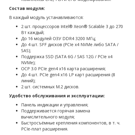
Состав модуля:
В каждый модуль устанавливаются:
2 шт. процессоров Intel® Xeon® Scalable 3 до 270
Вт каждый;
До 16 модулей ОЗУ DDR4 3200 МГц;
До 4 шт. SFF дисков (PCIe x4 NVMe либо SATA /
SAS);
Поддержка SSD (SATA 6G / SAS 12G / PCIe x4
NVMe);
OCP 3.0 PCIe gen4 x16 карта расширения;
До 4 шт. PCIe gen4 x16 LP карт расширения (8
линий);
2 шт. системных М.2 дисков.
Удобство обслуживания и эксплуатации:
Панель индикации и управления;
Поддерживается горячая замена
вычислительного модуля;
Быстросъёмные крепления компонентов, в т. ч.
PCIe-плат расширения.