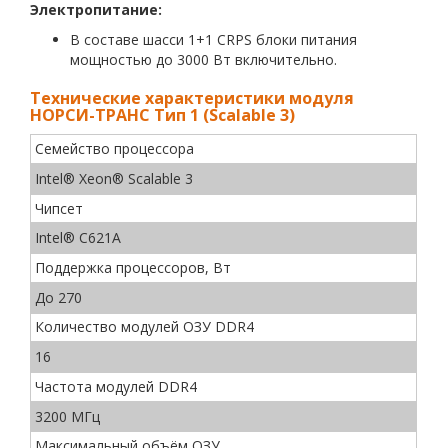
Электропитание:
В составе шасси 1+1 CRPS блоки питания
мощностью до 3000 Вт включительно.
Технические характеристики модуля
НОРСИ-ТРАНС Тип 1 (Scalable 3)
Семейство процессора
Intel® Xeon® Scalable 3
Чипсет
Intel® C621A
Поддержка процессоров, Вт
До 270
Количество модулей ОЗУ DDR4
16
Частота модулей DDR4
3200 МГц
Максимальный объём ОЗУ