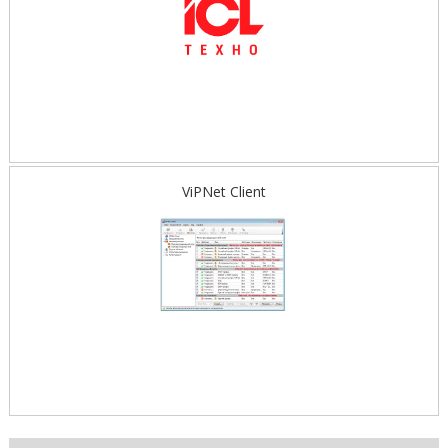
ViPNet Client