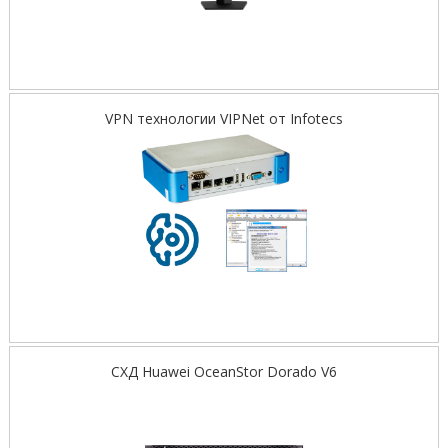
VPN технологии VIPNet от Infotecs
СХД Huawei OceanStor Dorado V6