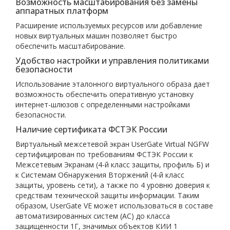
Возможность масштабирования без замены
аппаратных платформ
Расширение используемых ресурсов или добавление
новых виртуальных машин позволяет быстро
обеспечить масштабирование.
Удобство настройки и управления политиками
безопасности
Использование эталонного виртуального образа дает
возможность обеспечить оперативную установку
интернет-шлюзов с определенными настройками
безопасности.
Наличие сертификата ФСТЭК России
Виртуальный межсетевой экран UserGate Virtual NGFW
сертифицирован по требованиям ФСТЭК России к
Межсетевым Экранам (4-й класс защиты, профиль Б) и
к Системам Обнаружения Вторжений (4-й класс
защиты, уровень сети), а также по 4 уровню доверия к
средствам технической защиты информации. Таким
образом, UserGate VE может использоваться в составе
автоматизированных систем (АС) до класса
защищенности 1Г, значимых объектов КИИ 1