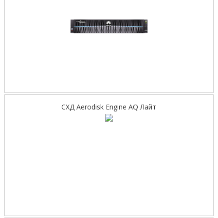
СХД Aerodisk Engine AQ Лайт