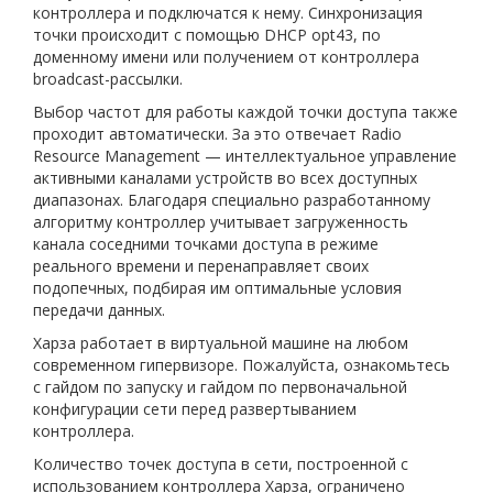
контроллера и подключатся к нему. Синхронизация
точки происходит с помощью DHCP opt43, по
доменному имени или получением от контроллера
broadcast-рассылки.
Выбор частот для работы каждой точки доступа также
проходит автоматически. За это отвечает Radio
Resource Management — интеллектуальное управление
активными каналами устройств во всех доступных
диапазонах. Благодаря специально разработанному
алгоритму контроллер учитывает загруженность
канала соседними точками доступа в режиме
реального времени и перенаправляет своих
подопечных, подбирая им оптимальные условия
передачи данных.
Харза работает в виртуальной машине на любом
современном гипервизоре. Пожалуйста, ознакомьтесь
с гайдом по запуску и гайдом по первоначальной
конфигурации сети перед развертыванием
контроллера.
Количество точек доступа в сети, построенной с
использованием контроллера Харза, ограничено