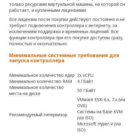
только ресурсами виртуальной машины, на которой он
работает, и купленными лицензиями.
Все лицензии после покупки действуют постоянно и не
требуют подключения контроллера к интернету, за
исключением поддержки и временных лицензий. Все
функции контроллера при его покупке доступны сразу,
полностью и окончательно.
Минимальные системные требования для
запуска контроллера
Минимальное количество ядер
2x vCPU
Минимально количество RAM
4 ГБайт
Минимальное количество
50 ГБайт
места на диске
VMware ESXi 6.x, 7.x (via
OVA)
Системы на базе KVM
Рекомендуемый гипервизор
(via ISO)
Microsoft Hyper-V (via
ISO)