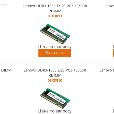
800E
Lenovo DDR3-1333 16GB PC3-10600R
Lenov
RDIMM
03X3813
Цена по запросу
Заказать
0 DIMM
Lenovo DDR3-1333 2GB PC3-10600R
Lenovo 
RDIMM
03X3810
Цена по запросу