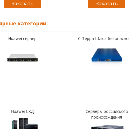
Заказать
Заказать
ярные категории:
Huawei сервер
С-Терра Шлюз безопасно
Huawei СХД
Серверы российского
происхождения