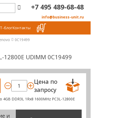
+7 495 489-68-48
info@business-unit.ru
Т-блог
Контакты
enovo
0C19499
L-12800E UDIMM 0C19499
Цена по
запросу
o 4GB DDR3L 1Rx8 1600MHz PC3L-12800E
ие и