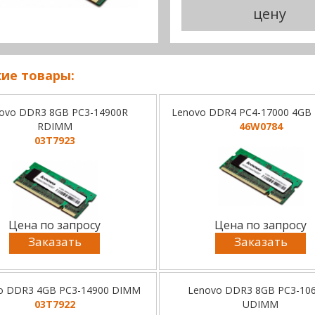
цену
ие товары:
ovo DDR3 8GB PC3-14900R
Lenovo DDR4 PC4-17000 4G
RDIMM
46W0784
03T7923
Цена по запросу
Цена по запросу
Заказать
Заказать
o DDR3 4GB PC3-14900 DIMM
Lenovo DDR3 8GB PC3-10
03T7922
UDIMM