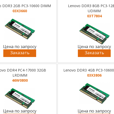
o DDR3 2GB PC3-10600 DIMM
Lenovo DDR3 8GB PC3-12
03X3660
UDIMM
03T7804
Цена по запросу
Цена по запросу
Заказать
Заказать
ovo DDR4 PC4-17000 32GB
Lenovo DDR3 4GB PC3-1060
LRDIMM
03X3806
46W0800
Цена по запросу
Цена по запросу