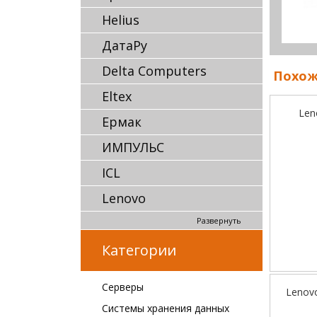
Helius
ДатаРу
Delta Computers
Похож
Eltex
Len
Ермак
ИМПУЛЬС
ICL
Lenovo
Развернуть
Категории
Серверы
Lenov
Системы хранения данных