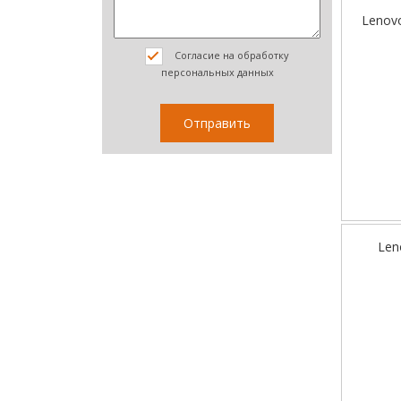
Lenov
Согласие на обработку
персональных данных
Len