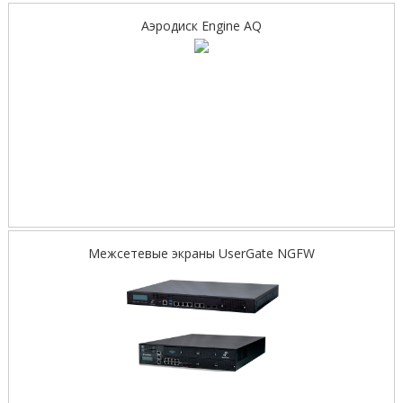
Аэродиск Engine AQ
Межсетевые экраны UserGate NGFW