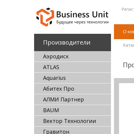
Регис
О ко
Производители
Ката
Аэродиск
Про
ATLAS
Aquarius
Абитех Про
АЛМИ Партнер
BAUM
Вектор Технологии
Гравитон