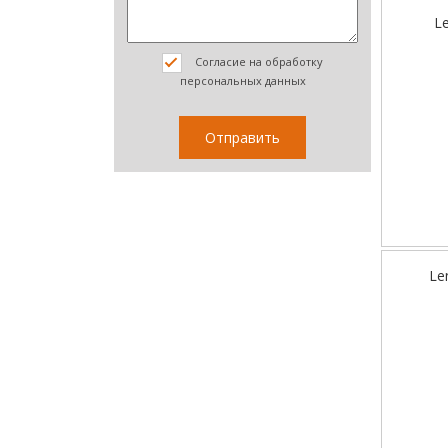
L
Согласие на обработку
персональных данных
Le