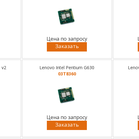
Цена по запросу
Заказать
 v2
Lenovo Intel Pentium G630
Lenov
03T8360
Цена по запросу
Заказать