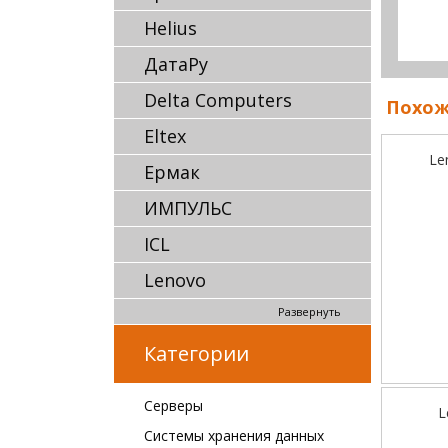
Helius
ДатаРу
Delta Computers
Похож
Eltex
Le
Ермак
ИМПУЛЬС
ICL
Lenovo
Развернуть
Категории
Серверы
L
Системы хранения данных