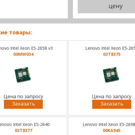
цену
ие товары:
novo Intel Xeon E5-2658 v3
Lenovo Intel Xeon E5-26
00MW034
03T8375
Цена по запросу
Цена по запросу
Заказать
Заказать
enovo Intel Xeon E5-2640
Lenovo Intel Xeon E5-2698
03T8377
00KA945