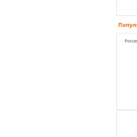
Попул
Росси